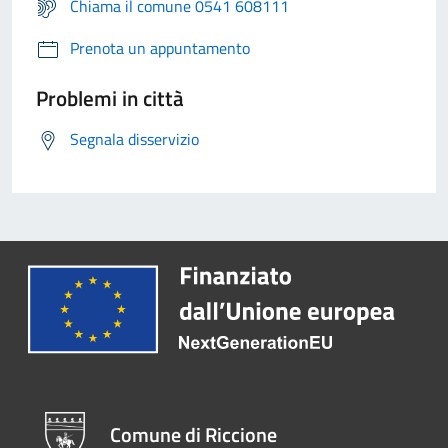
Chiama il comune 0541 608111
Prenota un appuntamento
Problemi in città
Segnala disservizio
Comune di Riccione