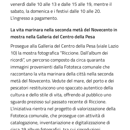
venerdì dalle 10 alle 13 e dalle 15 alle 19, mentre il
sabato, la domenica e i festivi dalle 10 alle 20.
L’ingresso a pagamento.
La vita marinara nella seconda metà del Novecento in
mostra nella Galleria del Centro della Pesa
Prosegue alla Galleria del Centro della Pesa (viale Lazio
10) la mostra fotografica “Riccione. Dall’album dei
ricordi”, un percorso composto da circa quaranta
immagini provenienti dalla Fototeca comunale che
raccontano la vita marinara della città nella seconda
metà del Novecento. Vedute del mare, del porto e dei
pescatori restituiscono uno spaccato autentico della
cultura e dello stile di vita, offrendo al pubblico uno
sguardo prezioso sul passato recente di Riccione.
L’iniziativa rientra nel progetto di valorizzazione della
Fototeca comunale, che prosegue con attività di
catalogazione, inventariazione e digitalizzazione di
circa 19 album fotografici, tra cui riproduzioni,