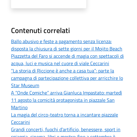
Contenuti correlati
Ballo abusivo e feste a pagamento senza licenza:
disposta la chiusura di sette giorni per il Mojito Beach
Piazzetta del Faro si accende di magia con spettacoli di
acqua, luci e musica nel cuore di viale Ceccarini
“La storia di Riccione è anche a casa tua”: parte la
campagna di partecipazione collettiva per arricchire lo
Star Museum
A “Onde Comiche” arriva Gianluca Impastato: martedì
11 agosto la comicità protagonista in piazzale San
Martino
La magia del circo-teatro torna a incantare piazzale
Ceccarini
Grandi concerti, fuochi d’artificio, benessere, sport in
spiaggia, cinema, libri e mostre: fino a settembre è