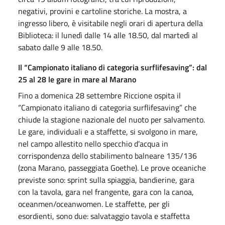
negativi, provini e cartoline storiche. La mostra, a
ingresso libero, è visitabile negli orari di apertura della
Biblioteca: il lunedì dalle 14 alle 18.50, dal martedì al
sabato dalle 9 alle 18.50.
Il “Campionato italiano di categoria surflifesaving”: dal
25 al 28 le gare in mare al Marano
Fino a domenica 28 settembre Riccione ospita il
“Campionato italiano di categoria surflifesaving” che
chiude la stagione nazionale del nuoto per salvamento.
Le gare, individuali e a staffette, si svolgono in mare,
nel campo allestito nello specchio d’acqua in
corrispondenza dello stabilimento balneare 135/136
(zona Marano, passeggiata Goethe). Le prove oceaniche
previste sono: sprint sulla spiaggia, bandierine, gara
con la tavola, gara nel frangente, gara con la canoa,
oceanmen/oceanwomen. Le staffette, per gli
esordienti, sono due: salvataggio tavola e staffetta