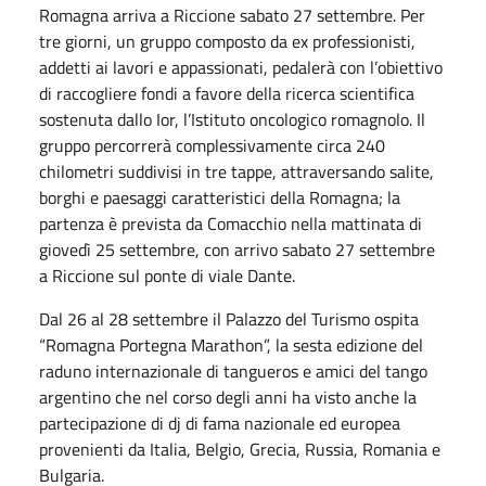
Romagna arriva a Riccione sabato 27 settembre. Per
tre giorni, un gruppo composto da ex professionisti,
addetti ai lavori e appassionati, pedalerà con l’obiettivo
di raccogliere fondi a favore della ricerca scientifica
sostenuta dallo Ior, l’Istituto oncologico romagnolo. Il
gruppo percorrerà complessivamente circa 240
chilometri suddivisi in tre tappe, attraversando salite,
borghi e paesaggi caratteristici della Romagna; la
partenza è prevista da Comacchio nella mattinata di
giovedì 25 settembre, con arrivo sabato 27 settembre
a Riccione sul ponte di viale Dante.
Dal 26 al 28 settembre il Palazzo del Turismo ospita
“Romagna Portegna Marathon”, la sesta edizione del
raduno internazionale di tangueros e amici del tango
argentino che nel corso degli anni ha visto anche la
partecipazione di dj di fama nazionale ed europea
provenienti da Italia, Belgio, Grecia, Russia, Romania e
Bulgaria.