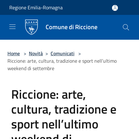
Salta al contenuto principale
Regione Emilia-Romagna
Comune di Riccione
Home
>
Novità
>
Comunicati
>
Riccione: arte, cultura, tradizione e sport nell’ultimo
weekend di settembre
Riccione: arte,
cultura, tradizione e
sport nell’ultimo
weekend di