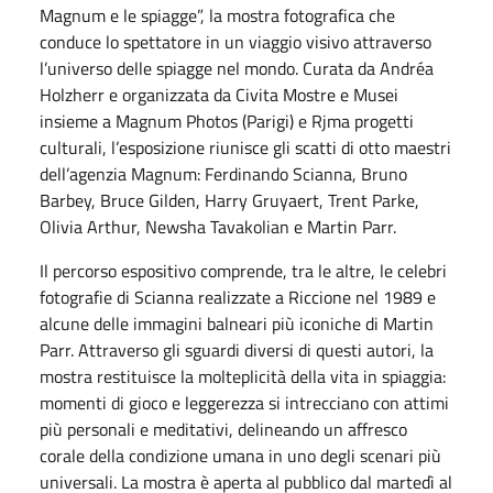
Magnum e le spiagge”, la mostra fotografica che
conduce lo spettatore in un viaggio visivo attraverso
l’universo delle spiagge nel mondo. Curata da Andréa
Holzherr e organizzata da Civita Mostre e Musei
insieme a Magnum Photos (Parigi) e Rjma progetti
culturali, l’esposizione riunisce gli scatti di otto maestri
dell’agenzia Magnum: Ferdinando Scianna, Bruno
Barbey, Bruce Gilden, Harry Gruyaert, Trent Parke,
Olivia Arthur, Newsha Tavakolian e Martin Parr.
Il percorso espositivo comprende, tra le altre, le celebri
fotografie di Scianna realizzate a Riccione nel 1989 e
alcune delle immagini balneari più iconiche di Martin
Parr. Attraverso gli sguardi diversi di questi autori, la
mostra restituisce la molteplicità della vita in spiaggia:
momenti di gioco e leggerezza si intrecciano con attimi
più personali e meditativi, delineando un affresco
corale della condizione umana in uno degli scenari più
universali. La mostra è aperta al pubblico dal martedì al