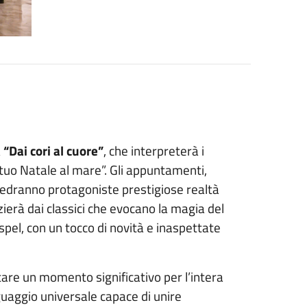
a
“Dai cori al cuore”
, che interpreterà i
l tuo Natale al mare”. Gli appuntamenti,
à, vedranno protagoniste prestigiose realtà
zierà dai classici che evocano la magia del
ospel, con un tocco di novità e inaspettate
tare un momento significativo per l’intera
uaggio universale capace di unire