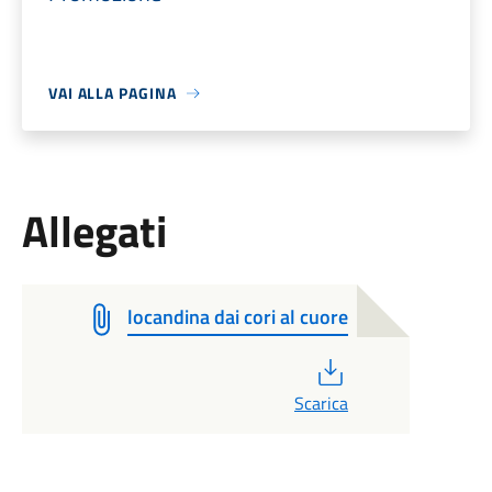
VAI ALLA PAGINA
Allegati
locandina dai cori al cuore
PDF
Scarica