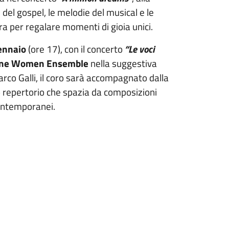
 del gospel, le melodie del musical e le
a per regalare momenti di gioia unici.
ennaio
(ore 17), con il concerto
“Le voci
cione Women Ensemble
nella suggestiva
rco Galli, il coro sarà accompagnato dalla
o repertorio che spazia da composizioni
contemporanei.