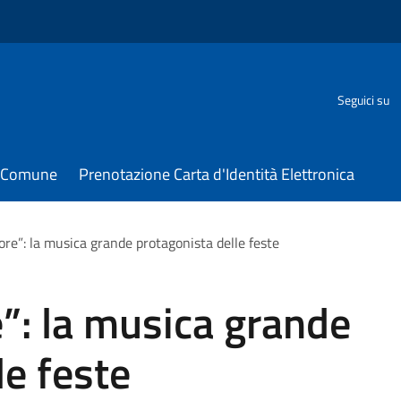
Seguici su
il Comune
Prenotazione Carta d'Identità Elettronica
uore”: la musica grande protagonista delle feste
e”: la musica grande
le feste