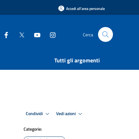
Accedi all'area personale
Cerca
Tutti gli argomenti
Condividi
Vedi azioni
Categorie: