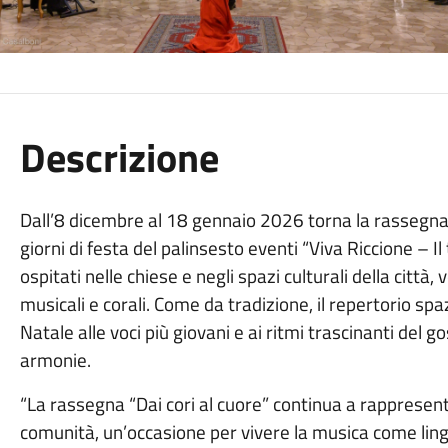
Descrizione
Dall’8 dicembre al 18 gennaio 2026 torna la rassegn
giorni di festa del palinsesto eventi “Viva Riccione – I
ospitati nelle chiese e negli spazi culturali della citt
musicali e corali. Come da tradizione, il repertorio spa
Natale alle voci più giovani e ai ritmi trascinanti del g
armonie.
“La rassegna “Dai cori al cuore” continua a rappresen
comunità, un’occasione per vivere la musica come ling