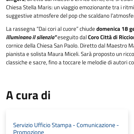
Chiesa Stella Maris: un viaggio emozionante tra i ritmi
suggestive atmosfere del pop che scaldano l’atmosfer
La rassegna “Dai cori al cuore” chiude
domenica 18 g
illuminano il silenzio”
eseguito dal
Coro Città di Ric
cornice della Chiesa San Paolo. Diretto dal Maestro Ma
pianista e solista Maura Miceli. Sarà proposto un ricc
classiche e sacre, fino a toccare le melodie di autori 
A cura di
Servizio Ufficio Stampa - Comunicazione -
Promozione