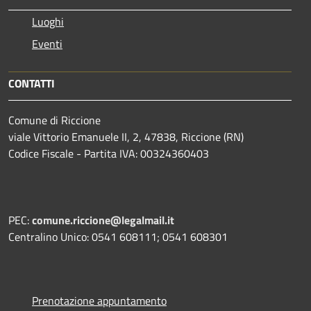
Luoghi
Eventi
CONTATTI
Comune di Riccione
viale Vittorio Emanuele II, 2, 47838, Riccione (RN)
Codice Fiscale - Partita IVA: 00324360403
PEC:
comune.riccione@legalmail.it
Centralino Unico: 0541 608111; 0541 608301
Prenotazione appuntamento