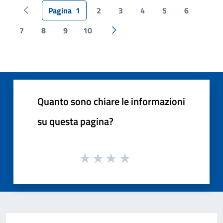
Pagina
1
2
3
4
5
6
Pagina precedente
7
8
9
10
Pagina successiva
Quanto sono chiare le informazioni
su questa pagina?