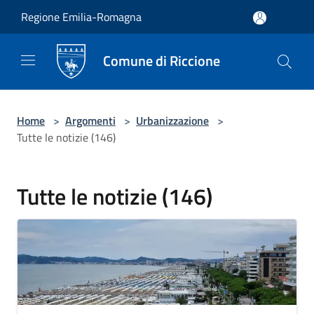
Salta al contenuto principale
Regione Emilia-Romagna
Comune di Riccione
Home
>
Argomenti
>
Urbanizzazione
>
Tutte le notizie (146)
Tutte le notizie (146)