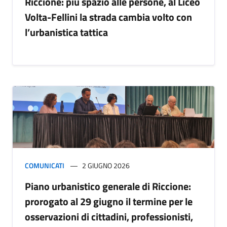
Riccione: più spazio alle persone, al Liceo
Volta-Fellini la strada cambia volto con
l’urbanistica tattica
COMUNICATI
2 GIUGNO 2026
Piano urbanistico generale di Riccione:
prorogato al 29 giugno il termine per le
osservazioni di cittadini, professionisti,