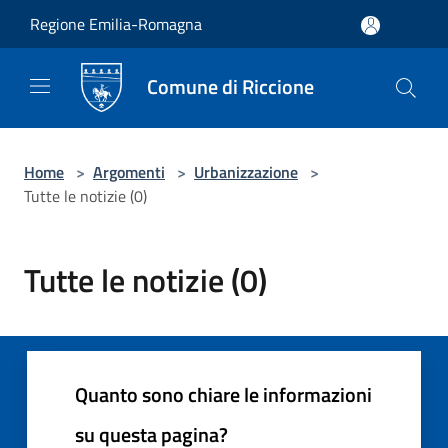
Salta al contenuto principale
Regione Emilia-Romagna
Comune di Riccione
Home
>
Argomenti
>
Urbanizzazione
>
Tutte le notizie (0)
Tutte le notizie (0)
Quanto sono chiare le informazioni
su questa pagina?