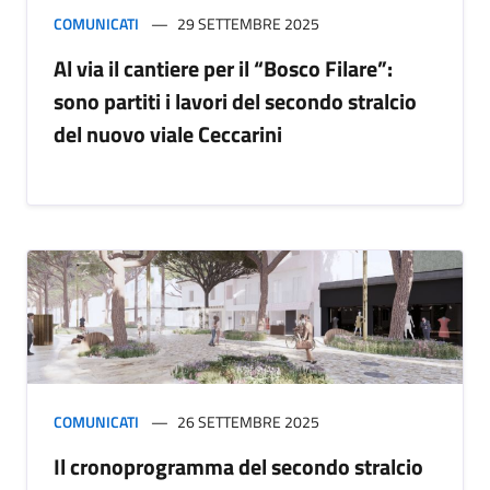
COMUNICATI
29 SETTEMBRE 2025
Al via il cantiere per il “Bosco Filare”:
sono partiti i lavori del secondo stralcio
del nuovo viale Ceccarini
COMUNICATI
26 SETTEMBRE 2025
Il cronoprogramma del secondo stralcio