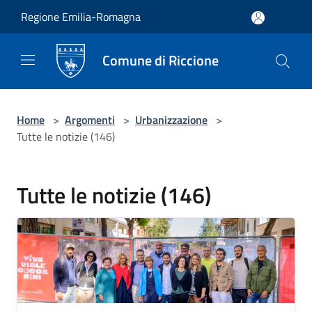
Salta al contenuto principale
Regione Emilia-Romagna
Comune di Riccione
Home
>
Argomenti
>
Urbanizzazione
>
Tutte le notizie (146)
Tutte le notizie (146)