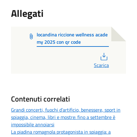
Allegati
locandina riccione wellness acade
my 2025 con qr code
PDF
Scarica
Contenuti correlati
Grandi concerti, fuochi d’artificio, benessere, sport in
spiaggia, cinema, libri e mostre: fino a settembre è
impossibile annoiarsi
La piadina romagnola protagonista in spiaggia: a