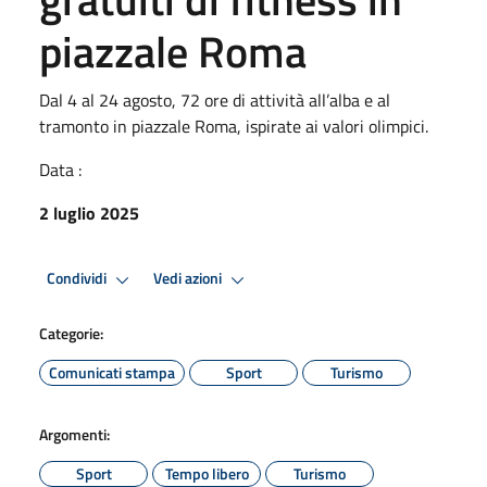
piazzale Roma
Dal 4 al 24 agosto, 72 ore di attività all’alba e al
tramonto in piazzale Roma, ispirate ai valori olimpici.
Data :
2 luglio 2025
Condividi
Vedi azioni
Categorie:
Comunicati stampa
Sport
Turismo
Argomenti:
Sport
Tempo libero
Turismo