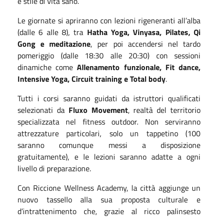
e stile di vita sano.
Le giornate si apriranno con lezioni rigeneranti all’alba
(dalle 6 alle 8), tra
Hatha Yoga, Vinyasa, Pilates, Qi
Gong e meditazione
, per poi accendersi nel tardo
pomeriggio (dalle 18:30 alle 20:30) con sessioni
dinamiche come
Allenamento funzionale, Fit dance,
Intensive Yoga, Circuit training e Total body
.
Tutti i corsi saranno guidati da istruttori qualificati
selezionati da
Fluxo Movement
, realtà del territorio
specializzata nel fitness outdoor. Non serviranno
attrezzature particolari, solo un tappetino (100
saranno comunque messi a disposizione
gratuitamente), e le lezioni saranno adatte a ogni
livello di preparazione.
Con Riccione Wellness Academy, la città aggiunge un
nuovo tassello alla sua proposta culturale e
d’intrattenimento che, grazie al ricco palinsesto