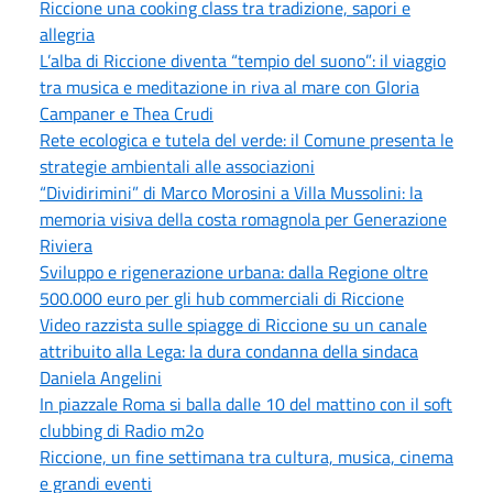
Riccione una cooking class tra tradizione, sapori e
allegria
L’alba di Riccione diventa “tempio del suono”: il viaggio
tra musica e meditazione in riva al mare con Gloria
Campaner e Thea Crudi
Rete ecologica e tutela del verde: il Comune presenta le
strategie ambientali alle associazioni
“Dividirimini” di Marco Morosini a Villa Mussolini: la
memoria visiva della costa romagnola per Generazione
Riviera
Sviluppo e rigenerazione urbana: dalla Regione oltre
500.000 euro per gli hub commerciali di Riccione
Video razzista sulle spiagge di Riccione su un canale
attribuito alla Lega: la dura condanna della sindaca
Daniela Angelini
In piazzale Roma si balla dalle 10 del mattino con il soft
clubbing di Radio m2o
Riccione, un fine settimana tra cultura, musica, cinema
e grandi eventi