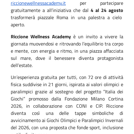
riccionewellnessacademy.it
per partecipare
gratuitamente a all’iniziativa che dal
4 al 24 agosto
trasformerà piazzale Roma in una palestra a cielo
aperto.
Riccione Wellness Academy
è un invito a vivere la
giornata muovendosi e ritrovando l’equilibrio tra corpo
e mente, con energia e ritmo, in una piazza affacciata
sul mare, dove il benessere diventa protagonista
dell’estate.
Un’esperienza gratuita per tutti, con 72 ore di attività
fisica suddivise in 21 giorni, ispirata ai valori olimpici e
paralimpici grazie al sostegno del progetto “Italia dei
Giochi” promosso dalla Fondazione Milano Cortina
2026, in collaborazione con CONI e CIP. Riccione
diventa così una delle tappe simboliche di
avvicinamento ai Giochi Olimpici e Paralimpici Invernali
del 2026, con una proposta che fonde sport, inclusione