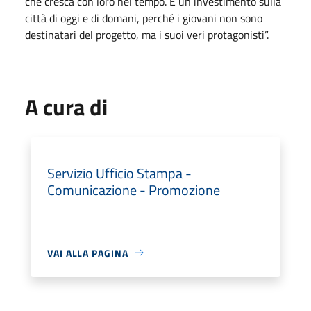
che cresca con loro nel tempo. È un investimento sulla
città di oggi e di domani, perché i giovani non sono
destinatari del progetto, ma i suoi veri protagonisti”.
A cura di
Servizio Ufficio Stampa -
Comunicazione - Promozione
VAI ALLA PAGINA