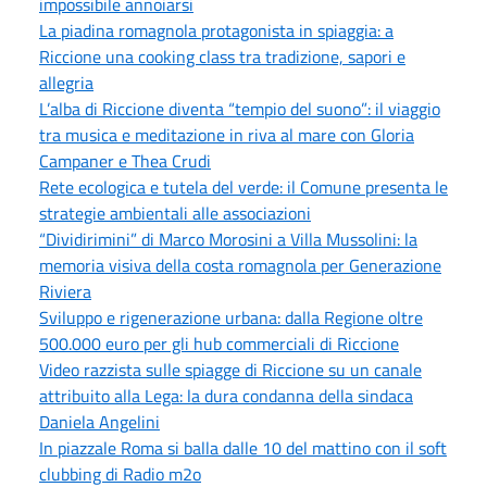
impossibile annoiarsi
La piadina romagnola protagonista in spiaggia: a
Riccione una cooking class tra tradizione, sapori e
allegria
L’alba di Riccione diventa “tempio del suono”: il viaggio
tra musica e meditazione in riva al mare con Gloria
Campaner e Thea Crudi
Rete ecologica e tutela del verde: il Comune presenta le
strategie ambientali alle associazioni
“Dividirimini” di Marco Morosini a Villa Mussolini: la
memoria visiva della costa romagnola per Generazione
Riviera
Sviluppo e rigenerazione urbana: dalla Regione oltre
500.000 euro per gli hub commerciali di Riccione
Video razzista sulle spiagge di Riccione su un canale
attribuito alla Lega: la dura condanna della sindaca
Daniela Angelini
In piazzale Roma si balla dalle 10 del mattino con il soft
clubbing di Radio m2o