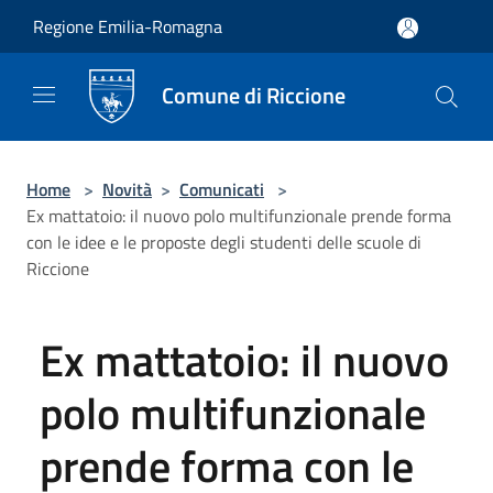
Salta al contenuto principale
Regione Emilia-Romagna
Comune di Riccione
Home
>
Novità
>
Comunicati
>
Ex mattatoio: il nuovo polo multifunzionale prende forma
con le idee e le proposte degli studenti delle scuole di
Riccione
Ex mattatoio: il nuovo
polo multifunzionale
prende forma con le