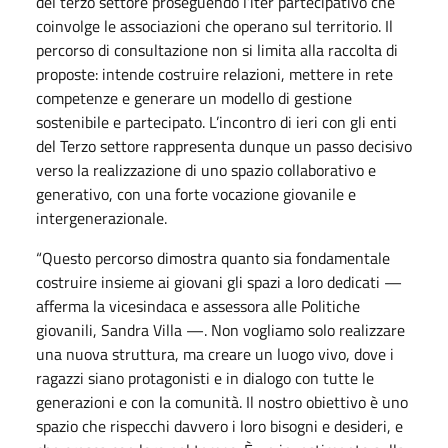
del terzo settore proseguendo l’iter partecipativo che
coinvolge le associazioni che operano sul territorio. Il
percorso di consultazione non si limita alla raccolta di
proposte: intende costruire relazioni, mettere in rete
competenze e generare un modello di gestione
sostenibile e partecipato. L’incontro di ieri con gli enti
del Terzo settore rappresenta dunque un passo decisivo
verso la realizzazione di uno spazio collaborativo e
generativo, con una forte vocazione giovanile e
intergenerazionale.
“Questo percorso dimostra quanto sia fondamentale
costruire insieme ai giovani gli spazi a loro dedicati —
afferma la vicesindaca e assessora alle Politiche
giovanili, Sandra Villa —. Non vogliamo solo realizzare
una nuova struttura, ma creare un luogo vivo, dove i
ragazzi siano protagonisti e in dialogo con tutte le
generazioni e con la comunità. Il nostro obiettivo è uno
spazio che rispecchi davvero i loro bisogni e desideri, e