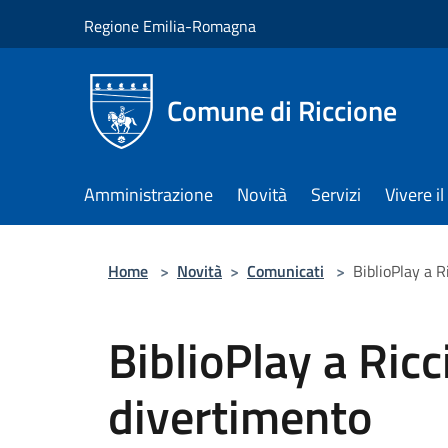
Salta al contenuto principale
Regione Emilia-Romagna
Comune di Riccione
Amministrazione
Novità
Servizi
Vivere 
Home
>
Novità
>
Comunicati
>
BiblioPlay a R
BiblioPlay a Ricc
divertimento