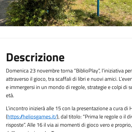
Descrizione
Domenica 23 novembre torna “BiblioPlay”, l’iniziativa pensa
attraverso il gioco, tra scaffali di libri e nuovi amici. L’e
e immergersi in un mondo di regole, strategie e colpi di s
età.
L’incontro inizierà alle 15 con la presentazione a cura di 
(
https://heliosgames.it/
), dal titolo: “Prima le regole o 
risposte”. Alle 16 il via ai momenti di gioco vero e propri