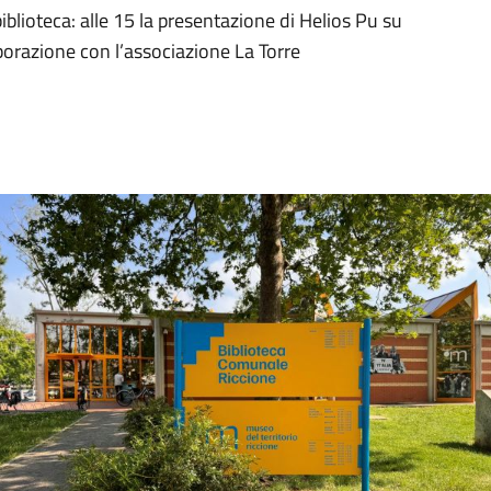
blioteca: alle 15 la presentazione di Helios Pu su
aborazione con l’associazione La Torre