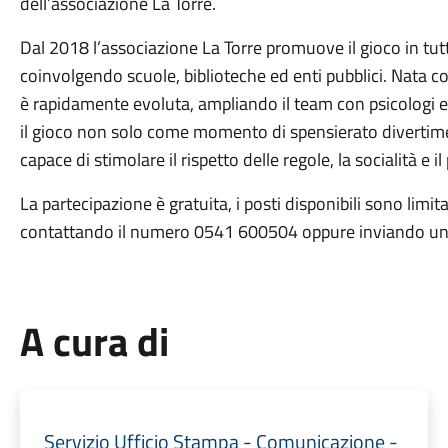
dell’associazione La Torre.
Dal 2018 l’associazione La Torre promuove il gioco in tut
coinvolgendo scuole, biblioteche ed enti pubblici. Nata c
è rapidamente evoluta, ampliando il team con psicologi e
il gioco non solo come momento di spensierato diverti
capace di stimolare il rispetto delle regole, la socialità e i
La partecipazione è gratuita, i posti disponibili sono limi
contattando il numero 0541 600504 oppure inviando un
A cura di
Servizio Ufficio Stampa - Comunicazione -