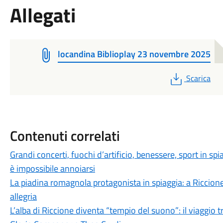
Allegati
locandina Biblioplay 23 novembre 2025
PDF
Scarica
Contenuti correlati
Grandi concerti, fuochi d’artificio, benessere, sport in spi
è impossibile annoiarsi
La piadina romagnola protagonista in spiaggia: a Riccione
allegria
L’alba di Riccione diventa “tempio del suono”: il viaggio 