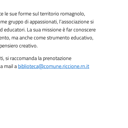
te le sue forme sul territorio romagnolo,
ome gruppo di appassionati, l’associazione si
d educatori. La sua missione è far conoscere
mento, ma anche come strumento educativo,
l pensiero creativo.
tati, si raccomanda la prenotazione
a mail a
biblioteca@comune.riccione.rn.it