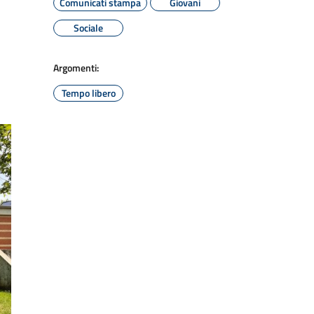
Comunicati stampa
Giovani
Sociale
Argomenti:
Tempo libero