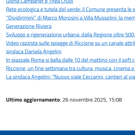
Gloria Campaner e Thea Crudi
Rete ecologica e tutela del verde: il Comune presenta le s
“Dividirimini” di Marco Morosini a Villa Mussolini: la me
Generazione Riviera
Sviluppo e rigenerazione urbana: dalla Regione oltre 500
Video razzista sulle spiagge di Riccione su un canale attr
sindaca Daniela Angelini
In piazzale Roma si balla dalle 10 del mattino con il soft
Riccione, un fine settimana tra cultura, musica, cinema e
La sindaca Angelini: “Nuovo viale Ceccarini, cantieri al v
Ultimo aggiornamento
: 26 novembre 2025, 15:08