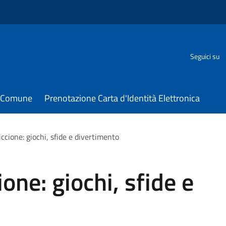
Seguici su
il Comune
Prenotazione Carta d'Identità Elettronica
iccione: giochi, sfide e divertimento
ione: giochi, sfide e