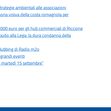
trategie ambientali alle associazioni
moria visiva della costa romagnola per
.000 euro per gli hub commerciali di Riccione
ibuito alla Lega: la dura condanna della
 clubbing di Radio m2o
 grandi eventi
ia martedì 15 settembre”