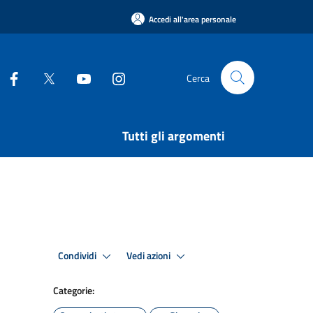
Accedi all'area personale
Cerca
Tutti gli argomenti
Condividi
Vedi azioni
Categorie: