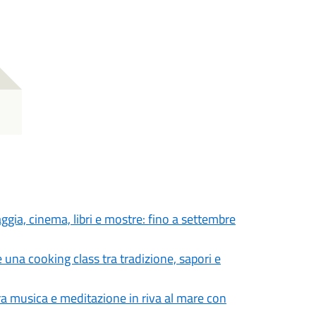
aggia, cinema, libri e mostre: fino a settembre
 una cooking class tra tradizione, sapori e
tra musica e meditazione in riva al mare con