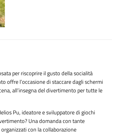
ta per riscoprire il gusto della socialità
vento offre l’occasione di staccare dagli schermi
cena, all’insegna del divertimento per tutte le
Helios Pu, ideatore e sviluppatore di giochi
il divertimento? Una domanda con tante
o, organizzati con la collaborazione