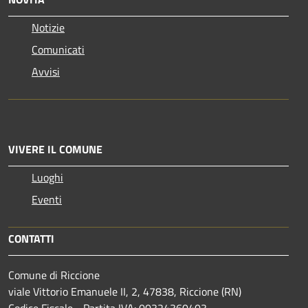
Notizie
Comunicati
Avvisi
VIVERE IL COMUNE
Luoghi
Eventi
CONTATTI
Comune di Riccione
viale Vittorio Emanuele II, 2, 47838, Riccione (RN)
Codice Fiscale - Partita IVA: 00324360403