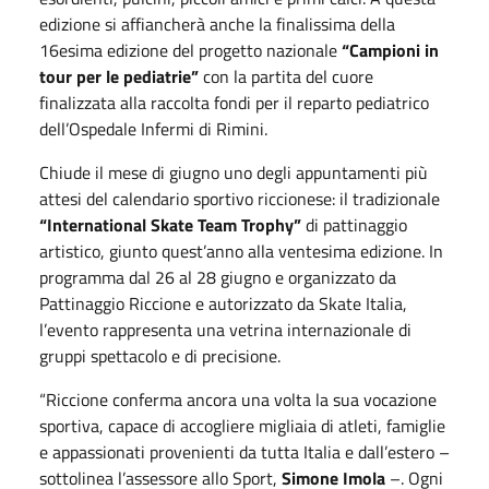
edizione si affiancherà anche la finalissima della
16esima edizione del progetto nazionale
“Campioni in
tour per le pediatrie”
con la partita del cuore
finalizzata alla raccolta fondi per il reparto pediatrico
dell’Ospedale Infermi di Rimini.
Chiude il mese di giugno uno degli appuntamenti più
attesi del calendario sportivo riccionese: il tradizionale
“International Skate Team Trophy”
di pattinaggio
artistico, giunto quest’anno alla ventesima edizione. In
programma dal
26
al
28 giugno
e organizzato da
Pattinaggio Riccione e autorizzato da Skate Italia,
l’evento rappresenta una vetrina internazionale di
gruppi spettacolo e di precisione.
“Riccione conferma ancora una volta la sua vocazione
sportiva, capace di accogliere migliaia di atleti, famiglie
e appassionati provenienti da tutta Italia e dall’estero –
sottolinea l’assessore allo Sport,
Simone Imola
–. Ogni