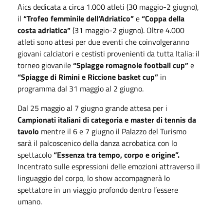
Aics dedicata a circa 1.000 atleti (
30 maggio
-
2 giugno
),
il
“Trofeo femminile dell’Adriatico”
e
“Coppa della
costa adriatica”
(
31 maggio
-
2 giugno
). Oltre 4.000
atleti sono attesi per due eventi che coinvolgeranno
giovani calciatori e cestisti provenienti da tutta Italia: il
torneo giovanile
“Spiagge romagnole football cup”
e
“Spiagge di Rimini e Riccione basket cup”
in
programma dal
31 maggio
al
2 giugno
.
Dal
25 maggio
al
7 giugno
grande attesa per i
Campionati italiani di categoria e master di tennis da
tavolo
mentre il
6
e
7 giugno
il Palazzo del Turismo
sarà il palcoscenico della danza acrobatica con lo
spettacolo
“Essenza tra tempo, corpo e origine”.
Incentrato sulle espressioni delle emozioni attraverso il
linguaggio del corpo, lo show accompagnerà lo
spettatore in un viaggio profondo dentro l’essere
umano.