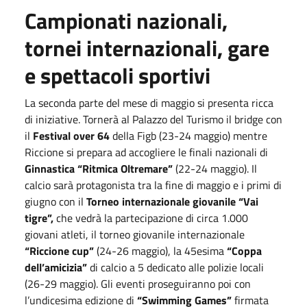
Campionati nazionali,
tornei internazionali, gare
e spettacoli sportivi
La seconda parte del mese di maggio si presenta ricca
di iniziative. Tornerà al Palazzo del Turismo il bridge con
il
Festival over 64
della Figb (
23
-
24 maggio
) mentre
Riccione si prepara ad accogliere le finali nazionali di
Ginnastica “Ritmica Oltremare”
(
22
-
24 maggio
). Il
calcio sarà protagonista tra la fine di maggio e i primi di
giugno con il
Torneo internazionale giovanile “Vai
tigre”,
che vedrà la partecipazione di circa 1.000
giovani atleti, il torneo giovanile internazionale
“Riccione cup”
(
24
-
26 maggio
), la 45esima
“Coppa
dell’amicizia”
di calcio a 5 dedicato alle polizie locali
(
26
-
29 maggio
). Gli eventi proseguiranno poi con
l’undicesima edizione di
“Swimming Games”
firmata