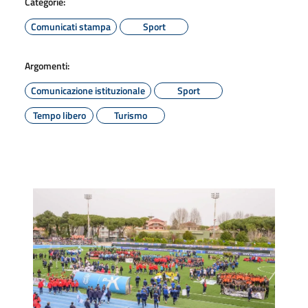
Categorie:
Comunicati stampa
Sport
Argomenti:
Comunicazione istituzionale
Sport
Tempo libero
Turismo