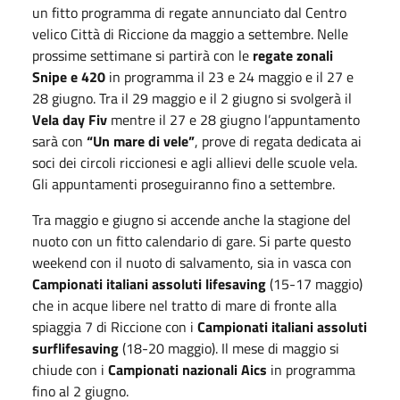
un fitto programma di regate annunciato dal Centro
velico Città di Riccione da maggio a settembre. Nelle
prossime settimane si partirà con le
regate zonali
Snipe e 420
in programma il
23
e
24 maggio
e il
27
e
28 giugno
. Tra il
29 maggio
e il
2 giugno
si svolgerà il
Vela day Fiv
mentre il
27
e
28 giugno
l’appuntamento
sarà con
“Un mare di vele”
, prove di regata dedicata ai
soci dei circoli riccionesi e agli allievi delle scuole vela.
Gli appuntamenti proseguiranno fino a settembre.
Tra maggio e giugno si accende anche la stagione del
nuoto con un fitto calendario di gare. Si parte questo
weekend con il nuoto di salvamento, sia in vasca con
Campionati italiani assoluti lifesaving
(
15
-
17 maggio
)
che in acque libere nel tratto di mare di fronte alla
spiaggia 7 di Riccione con i
Campionati italiani assoluti
surflifesaving
(
18
-
20 maggio
). Il mese di maggio si
chiude con i
Campionati nazionali Aics
in programma
fino al
2 giugno
.