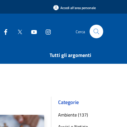
Accedi all'area personale
Cerca
Tutti gli argomenti
Categorie
Ambiente (137)
Avvisi e Notizie