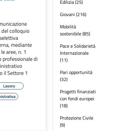
Edilizia (25)
Giovani (216)
omunicazione
Mobilità
a del colloquio
sostenibile (85)
selettiva
erna, mediante
Pace e Solidarietà
le aree, n. 1
Internazionale
o professionale di
(11)
nistrativo
Pari opportunità
o il Settore 1
(32)
Lavoro
Progetti finanziati
istrativa
con fondi europei
(18)
Protezione Civile
(9)