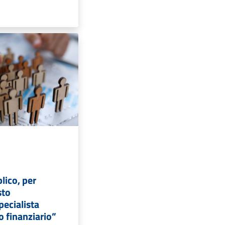
lico, per
sto
pecialista
 finanziario”