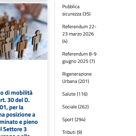
Pubblica
sicurezza (35)
Referendum 22-
23 marzo 2026
(4)
Referendum 8-9
giugno 2025 (7)
Rigenerazione
Urbana (201)
o di mobilità
Salute (116)
rt. 30 del D.
01, per la
Sociale (262)
na posizione a
Sport (294)
minato e pieno
l Settore 3
Tributi (9)