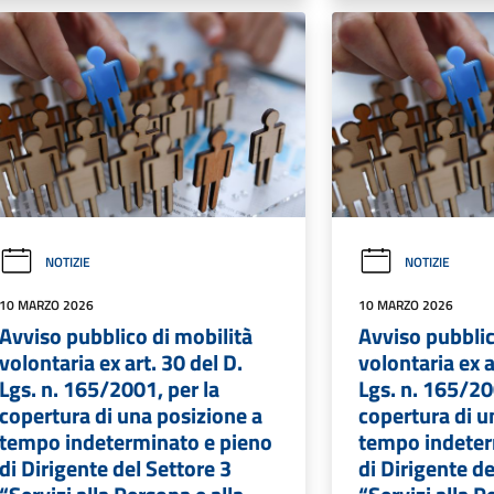
NOTIZIE
NOTIZIE
10 MARZO 2026
10 MARZO 2026
Avviso pubblico di mobilità
Avviso pubblic
volontaria ex art. 30 del D.
volontaria ex a
Lgs. n. 165/2001, per la
Lgs. n. 165/20
copertura di una posizione a
copertura di u
tempo indeterminato e pieno
tempo indeter
di Dirigente del Settore 3
di Dirigente de