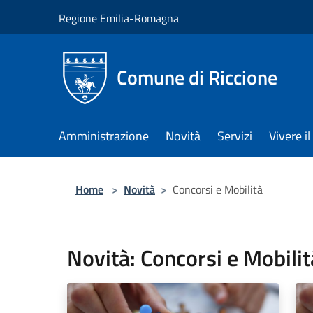
Salta al contenuto principale
Regione Emilia-Romagna
Comune di Riccione
Amministrazione
Novità
Servizi
Vivere 
Home
>
Novità
>
Concorsi e Mobilità
Novità: Concorsi e Mobilit