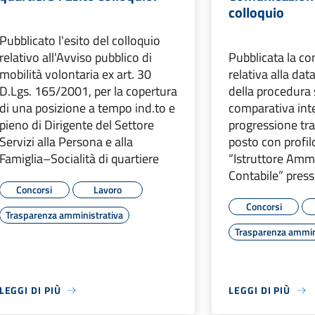
colloquio
Pubblicato l'esito del colloquio
relativo all'Avviso pubblico di
Pubblicata la c
mobilità volontaria ex art. 30
relativa alla dat
D.Lgs. 165/2001, per la copertura
della procedura 
di una posizione a tempo ind.to e
comparativa int
pieno di Dirigente del Settore
progressione tra 
Servizi alla Persona e alla
posto con profil
Famiglia–Socialità di quartiere
“Istruttore Ammi
Contabile” press
Concorsi
Lavoro
Concorsi
Trasparenza amministrativa
Trasparenza ammin
LEGGI DI PIÙ
LEGGI DI PIÙ