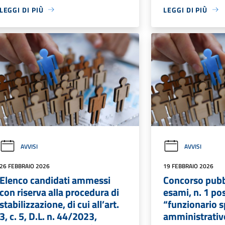
LEGGI DI PIÙ
LEGGI DI PIÙ
AVVISI
AVVISI
26 FEBBRAIO 2026
19 FEBBRAIO 2026
Elenco candidati ammessi
Concorso pubb
con riserva alla procedura di
esami, n. 1 po
stabilizzazione, di cui all’art.
“funzionario s
3, c. 5, D.L. n. 44/2023,
amministrativo