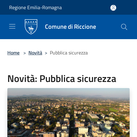
Salta al contenuto principale
Regione Emilia-Romagna
Comune di Riccione
Home
>
Novità
>
Pubblica sicurezza
Novità: Pubblica sicurezza