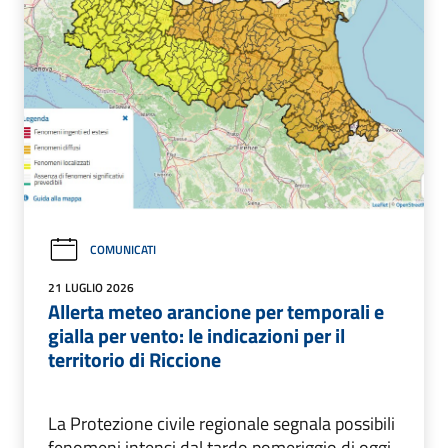
COMUNICATI
21 LUGLIO 2026
Allerta meteo arancione per temporali e
gialla per vento: le indicazioni per il
territorio di Riccione
La Protezione civile regionale segnala possibili
fenomeni intensi dal tardo pomeriggio di oggi