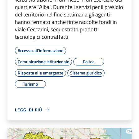
quartiere “Alba”. Durante i servizi per il presidio
del territorio nel fine settimana gli agenti
hanno fermato anche finte raccolte fondi in
viale Ceccarini, sequestrato prodotti
tecnologici contraffatti
Accesso all'informazione
Comunicazione istituzionale
Polizia
Risposta alle emergenze
Sistema giuridico
Turismo
LEGGI DI PIÙ