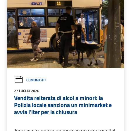
COMUNICATI
27 LUGLIO 2026
Vendita reiterata di alcol a minori: la
Polizia locale sanziona un minimarket e
avvia l’iter per la chiusura
Terza violazione in un mese in un esercizio del