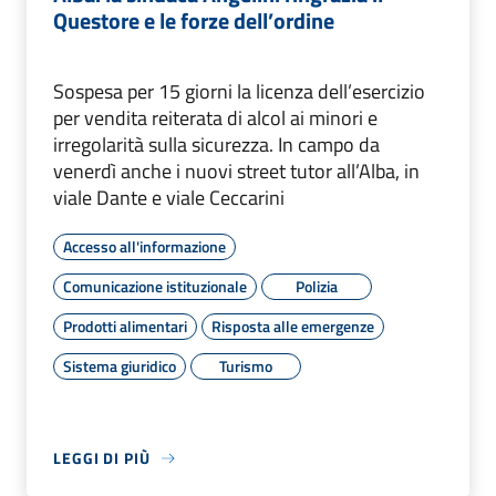
Questore e le forze dell’ordine
Sospesa per 15 giorni la licenza dell’esercizio
per vendita reiterata di alcol ai minori e
irregolarità sulla sicurezza. In campo da
venerdì anche i nuovi street tutor all’Alba, in
viale Dante e viale Ceccarini
Accesso all'informazione
Comunicazione istituzionale
Polizia
Prodotti alimentari
Risposta alle emergenze
Sistema giuridico
Turismo
LEGGI DI PIÙ