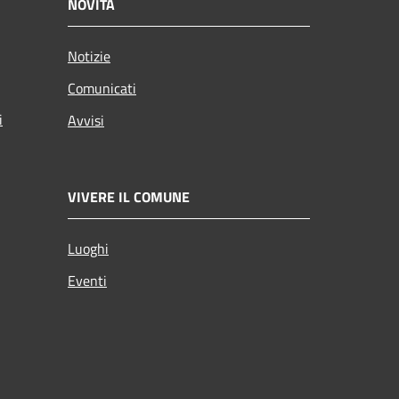
NOVITÀ
Notizie
Comunicati
i
Avvisi
VIVERE IL COMUNE
Luoghi
Eventi