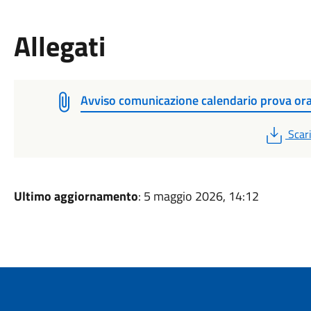
Allegati
Avviso comunicazione calendario prova ora
PDF
Scar
Ultimo aggiornamento
: 5 maggio 2026, 14:12