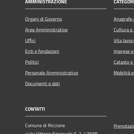
AMMINISTRAZIONE
CATEGORI
Organi di Governo
Anagrafe e
Aree Amministrative
Cultura e
Uffici
Vita lavor
Enti e fondazioni
Imprese 
Politici
Catasto e
Personale Amministrativo
Mobilità e
Documenti e dati
CONTATTI
Comune di Riccione
Prenotaz
viale Vittorio Emanuele II, 2, 47838,