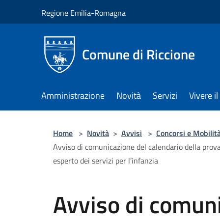
Salta al contenuto principale
Regione Emilia-Romagna
Comune di Riccione
Amministrazione
Novità
Servizi
Vivere 
Home
>
Novità
>
Avvisi
>
Concorsi e Mobilit
Avviso di comunicazione del calendario della prova
esperto dei servizi per l’infanzia
Avviso di comuni