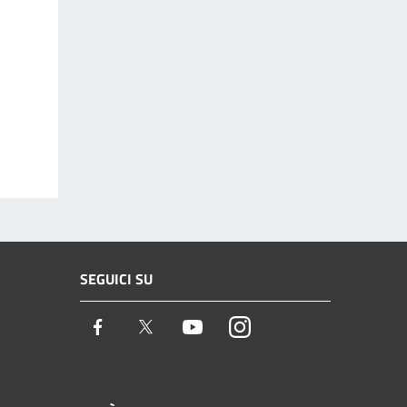
SEGUICI SU
Facebook
Twitter
Youtube
Instagram