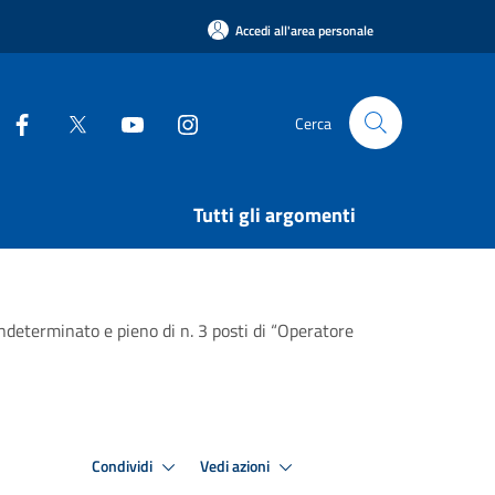
Accedi all'area personale
Cerca
Tutti gli argomenti
ndeterminato e pieno di n. 3 posti di “Operatore
Condividi
Vedi azioni