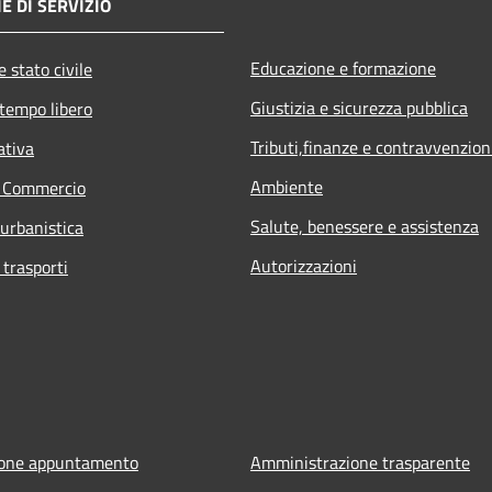
E DI SERVIZIO
Educazione e formazione
 stato civile
Giustizia e sicurezza pubblica
 tempo libero
Tributi,finanze e contravvenzion
ativa
Ambiente
e Commercio
Salute, benessere e assistenza
 urbanistica
Autorizzazioni
 trasporti
ione appuntamento
Amministrazione trasparente