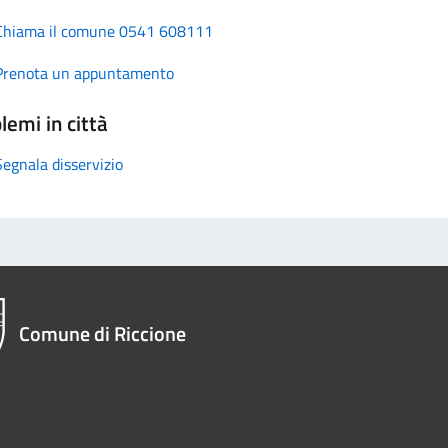
Chiama il comune 0541 608111
Prenota un appuntamento
lemi in città
Segnala disservizio
Comune di Riccione