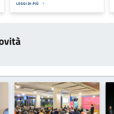
LEGGI DI PIÙ
ovità