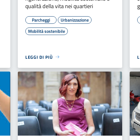
qualità della vita nei quartieri
g
Parcheggi
Urbanizzazione
Mobilità sostenibile
LEGGI DI PIÙ
L