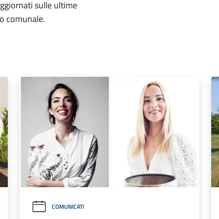
aggiornati sulle ultime
rio comunale.
COMUNICATI