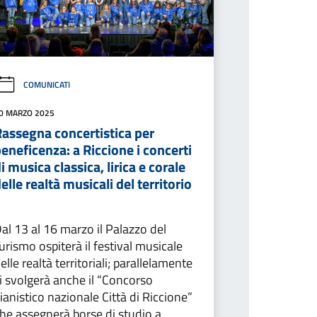
COMUNICATI
0 MARZO 2025
Rassegna concertistica per
eneficenza: a Riccione i concerti
i musica classica, lirica e corale
elle realtà musicali del territorio
al 13 al 16 marzo il Palazzo del
urismo ospiterà il festival musicale
elle realtà territoriali; parallelamente
i svolgerà anche il “Concorso
ianistico nazionale Città di Riccione”
he assegnerà borse di studio a