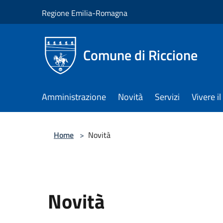
Salta al contenuto principale
Regione Emilia-Romagna
Comune di Riccione
Amministrazione
Novità
Servizi
Vivere 
Home
>
Novità
Novità