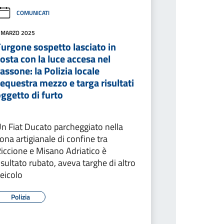
COMUNICATI
 MARZO 2025
urgone sospetto lasciato in
osta con la luce accesa nel
assone: la Polizia locale
equestra mezzo e targa risultati
ggetto di furto
n Fiat Ducato parcheggiato nella
ona artigianale di confine tra
iccione e Misano Adriatico è
isultato rubato, aveva targhe di altro
eicolo
Polizia