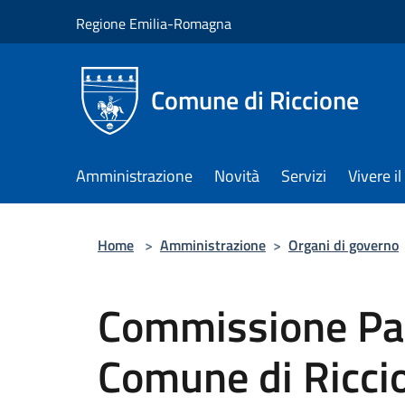
Salta al contenuto principale
Regione Emilia-Romagna
Comune di Riccione
Amministrazione
Novità
Servizi
Vivere 
Home
>
Amministrazione
>
Organi di governo
Commissione Par
Comune di Ricci