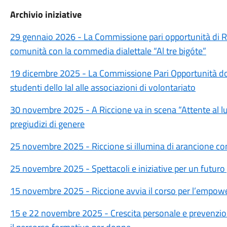
Archivio iniziative
29 gennaio 2026 - La Commissione pari opportunità di R
comunità con la commedia dialettale “Al tre bigóte”
19 dicembre 2025 - La Commissione Pari Opportunità dona 
studenti dello Ial alle associazioni di volontariato
30 novembre 2025 - A Riccione va in scena “Attente al lupo”
pregiudizi di genere
25 novembre 2025 - Riccione si illumina di arancione con
25 novembre 2025 - Spettacoli e iniziative per un futuro 
15 novembre 2025 - Riccione avvia il corso per l’empow
15 e 22 novembre 2025 - Crescita personale e prevenzion