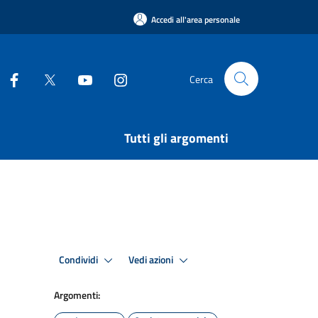
Accedi all'area personale
Cerca
Tutti gli argomenti
Condividi
Vedi azioni
Argomenti: