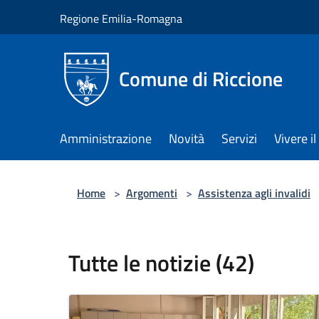
Salta al contenuto principale
Regione Emilia-Romagna
Comune di Riccione
Amministrazione
Novità
Servizi
Vivere 
Home
>
Argomenti
>
Assistenza agli invalidi
Tutte le notizie (42)