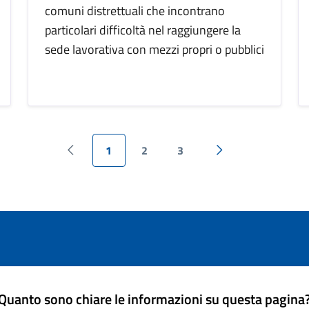
comuni distrettuali che incontrano
particolari difficoltà nel raggiungere la
sede lavorativa con mezzi propri o pubblici
1
2
3
Pagina precedente
Pagina successiva
Quanto sono chiare le informazioni su questa pagina