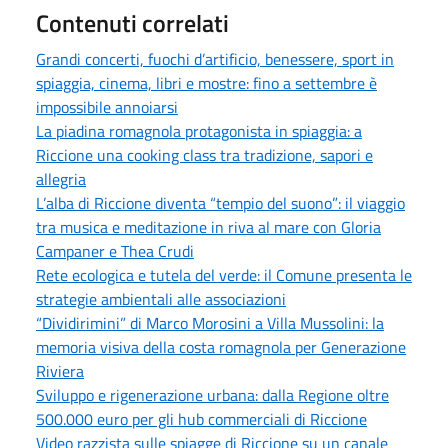
Contenuti correlati
Grandi concerti, fuochi d’artificio, benessere, sport in
spiaggia, cinema, libri e mostre: fino a settembre è
impossibile annoiarsi
La piadina romagnola protagonista in spiaggia: a
Riccione una cooking class tra tradizione, sapori e
allegria
L’alba di Riccione diventa “tempio del suono”: il viaggio
tra musica e meditazione in riva al mare con Gloria
Campaner e Thea Crudi
Rete ecologica e tutela del verde: il Comune presenta le
strategie ambientali alle associazioni
“Dividirimini” di Marco Morosini a Villa Mussolini: la
memoria visiva della costa romagnola per Generazione
Riviera
Sviluppo e rigenerazione urbana: dalla Regione oltre
500.000 euro per gli hub commerciali di Riccione
Video razzista sulle spiagge di Riccione su un canale