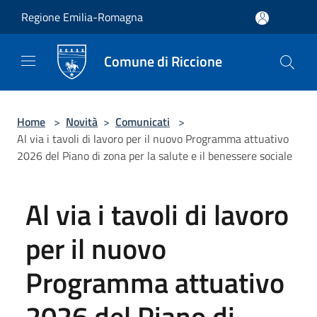
Salta al contenuto principale
Regione Emilia-Romagna
Comune di Riccione
Home
>
Novità
>
Comunicati
>
Al via i tavoli di lavoro per il nuovo Programma attuativo
2026 del Piano di zona per la salute e il benessere sociale
Al via i tavoli di lavoro
per il nuovo
Programma attuativo
2026 del Piano di