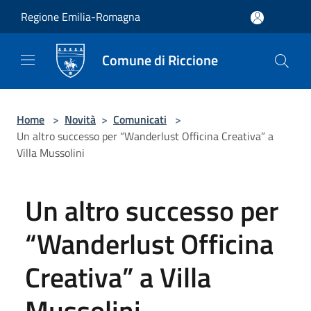
Salta al contenuto principale
Regione Emilia-Romagna
Comune di Riccione
Home
>
Novità
>
Comunicati
>
Un altro successo per “Wanderlust Officina Creativa” a
Villa Mussolini
Un altro successo per
“Wanderlust Officina
Creativa” a Villa
Mussolini