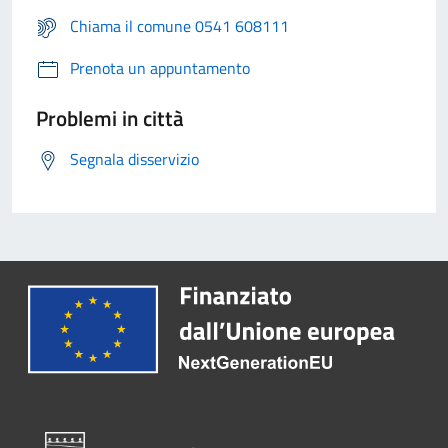
Chiama il comune 0541 608111
Prenota un appuntamento
Problemi in città
Segnala disservizio