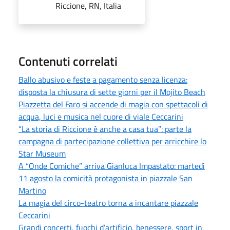
Riccione, RN, Italia
Contenuti correlati
Ballo abusivo e feste a pagamento senza licenza:
disposta la chiusura di sette giorni per il Mojito Beach
Piazzetta del Faro si accende di magia con spettacoli di
acqua, luci e musica nel cuore di viale Ceccarini
“La storia di Riccione è anche a casa tua”: parte la
campagna di partecipazione collettiva per arricchire lo
Star Museum
A “Onde Comiche” arriva Gianluca Impastato: martedì
11 agosto la comicità protagonista in piazzale San
Martino
La magia del circo-teatro torna a incantare piazzale
Ceccarini
Grandi concerti, fuochi d’artificio, benessere, sport in