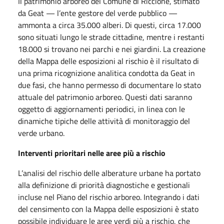
Il patrimonio arboreo del Comune di Riccione, stimato
da Geat — l’ente gestore del verde pubblico —
ammonta a circa 35.000 alberi. Di questi, circa 17.000
sono situati lungo le strade cittadine, mentre i restanti
18.000 si trovano nei parchi e nei giardini. La creazione
della Mappa delle esposizioni al rischio è il risultato di
una prima ricognizione analitica condotta da Geat in
due fasi, che hanno permesso di documentare lo stato
attuale del patrimonio arboreo. Questi dati saranno
oggetto di aggiornamenti periodici, in linea con le
dinamiche tipiche delle attività di monitoraggio del
verde urbano.
Interventi prioritari nelle aree più a rischio
L’analisi del rischio delle alberature urbane ha portato
alla definizione di priorità diagnostiche e gestionali
incluse nel Piano del rischio arboreo. Integrando i dati
del censimento con la Mappa delle esposizioni è stato
possibile individuare le aree verdi più a rischio, che