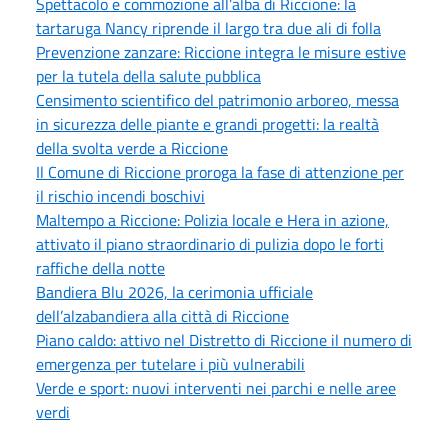
Spettacolo e commozione all’alba di Riccione: la
tartaruga Nancy riprende il largo tra due ali di folla
Prevenzione zanzare: Riccione integra le misure estive
per la tutela della salute pubblica
Censimento scientifico del patrimonio arboreo, messa
in sicurezza delle piante e grandi progetti: la realtà
della svolta verde a Riccione
Il Comune di Riccione proroga la fase di attenzione per
il rischio incendi boschivi
Maltempo a Riccione: Polizia locale e Hera in azione,
attivato il piano straordinario di pulizia dopo le forti
raffiche della notte
Bandiera Blu 2026, la cerimonia ufficiale
dell’alzabandiera alla città di Riccione
Piano caldo: attivo nel Distretto di Riccione il numero di
emergenza per tutelare i più vulnerabili
Verde e sport: nuovi interventi nei parchi e nelle aree
verdi