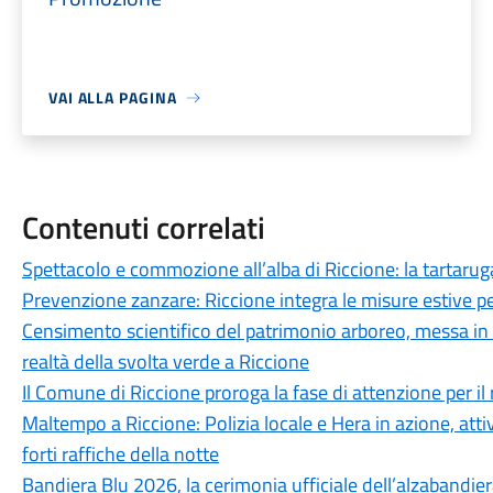
VAI ALLA PAGINA
Contenuti correlati
Spettacolo e commozione all’alba di Riccione: la tartaruga 
Prevenzione zanzare: Riccione integra le misure estive per
Censimento scientifico del patrimonio arboreo, messa in s
realtà della svolta verde a Riccione
Il Comune di Riccione proroga la fase di attenzione per il 
Maltempo a Riccione: Polizia locale e Hera in azione, attiv
forti raffiche della notte
Bandiera Blu 2026, la cerimonia ufficiale dell’alzabandiera