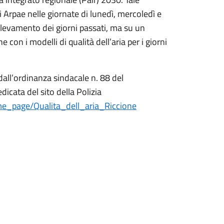
 Arpae nelle giornate di lunedì, mercoledì e
rilevamento dei giorni passati, ma su un
con i modelli di qualità dell’aria per i giorni
 dall’ordinanza sindacale n. 88 del
dicata del sito della Polizia
ome_page/Qualita_dell_aria_Riccione