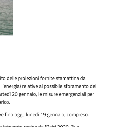
to delle proiezioni fornite stamattina da
l’energia) relative al possibile sforamento dei
artedì 20 gennaio, le misure emergenziali per
rico.
ive fino oggi, lunedì 19 gennaio, compreso.
ia integrato regionale (Pair) 2030. Tale