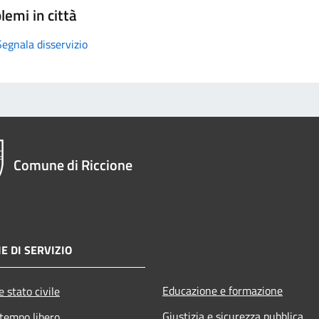
lemi in città
Segnala disservizio
Comune di Riccione
E DI SERVIZIO
Educazione e formazione
 stato civile
Giustizia e sicurezza pubblica
 tempo libero