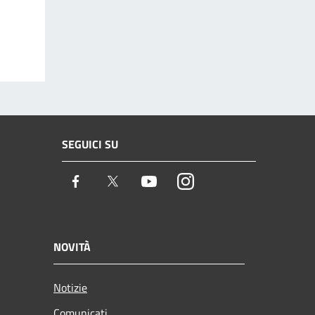
SEGUICI SU
Facebook
Twitter
Youtube
Instagram
NOVITÀ
Notizie
Comunicati