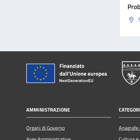
Prob
AMMINISTRAZIONE
CATEGORI
Organi di Governo
Anagrafe e
Aree Amministrative
Cultura e