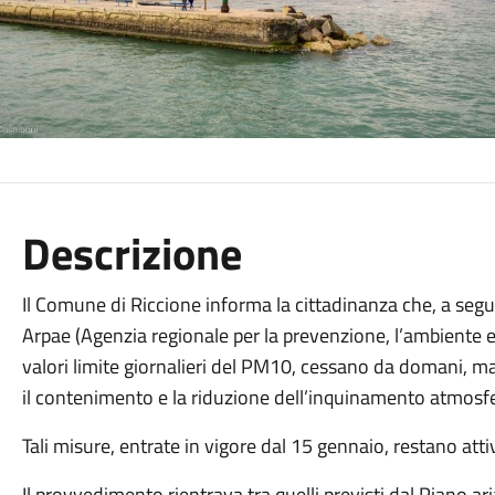
Descrizione
Il Comune di Riccione informa la cittadinanza che, a segui
Arpae (Agenzia regionale per la prevenzione, l’ambiente e 
valori limite giornalieri del PM10, cessano da domani, m
il contenimento e la riduzione dell’inquinamento atmosfe
Tali misure, entrate in vigore dal 15 gennaio, restano att
Il provvedimento rientrava tra quelli previsti dal Piano ar