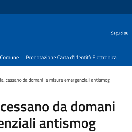
Seguici su
il Comune
Prenotazione Carta d'Identità Elettronica
aria: cessano da domani le misure emergenziali antismog
a: cessano da domani
enziali antismog