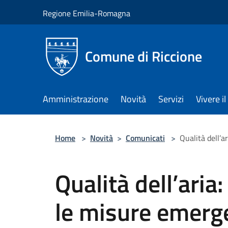
Salta al contenuto principale
Regione Emilia-Romagna
Comune di Riccione
Amministrazione
Novità
Servizi
Vivere 
Home
>
Novità
>
Comunicati
>
Qualità dell’
Qualità dell’ari
le misure emerg