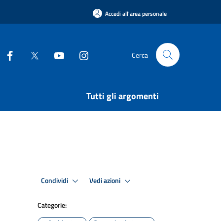
Accedi all'area personale
Cerca
Tutti gli argomenti
Condividi
Vedi azioni
Categorie: