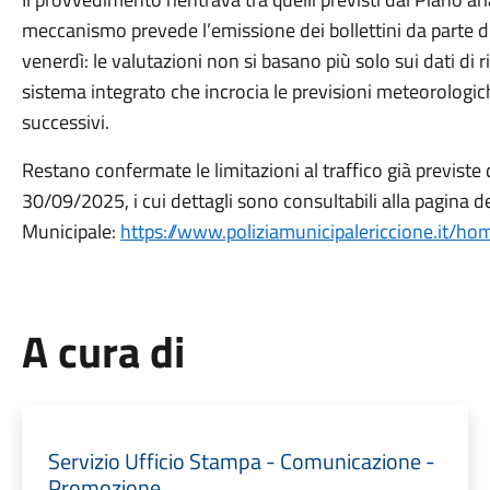
meccanismo prevede l’emissione dei bollettini da parte di
venerdì: le valutazioni non si basano più solo sui dati di 
sistema integrato che incrocia le previsioni meteorologiche 
successivi.
Restano confermate le limitazioni al traffico già previste
30/09/2025, i cui dettagli sono consultabili alla pagina de
Municipale:
https://www.poliziamunicipalericcione.it/h
A cura di
Servizio Ufficio Stampa - Comunicazione -
Promozione