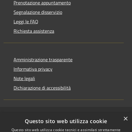
Prenotazione appuntamento
Segnalazione disservizio
Leggi le FAQ
Richiesta assistenza
Amministrazione trasparente
Informativa privacy
Note legali
Dichiarazione di accessibilità
×
RSS
Copyright © 2026 • Comune di
Questo sito web utilizza cookie
Accessibilità
Riccione • Powered by
Questo sito web utilizza cookie tecnici e assimilati strettamente
Privacy
Municipium
Accesso
•