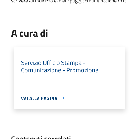
scrivere all’indirizzo e-mail: pug@comune.riccione.rn.it.
A cura di
Servizio Ufficio Stampa -
Comunicazione - Promozione
VAI ALLA PAGINA
Contenuti correlati