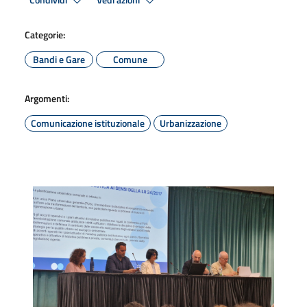
Condividi
Vedi azioni
Categorie:
Bandi e Gare
Comune
Argomenti:
Comunicazione istituzionale
Urbanizzazione