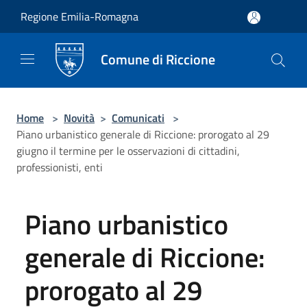
Salta al contenuto principale
Regione Emilia-Romagna
Comune di Riccione
Home
>
Novità
>
Comunicati
>
Piano urbanistico generale di Riccione: prorogato al 29
giugno il termine per le osservazioni di cittadini,
professionisti, enti
Piano urbanistico
generale di Riccione:
prorogato al 29