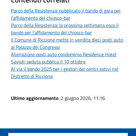
Parco della Resistenza: pubblicato il bando di gara per
l'affidamento del chiosco-bar
Parco della Resistenza: la prossima settimana esce il
bando per l'affidamento del chiosco-bar
Il Comune di Riccione mette in vendita dieci posti auto
al Palazzo dei Congressi
Alienazione posti auto condominio Residence Hotel
Savioli: seduta pubblica il 10 ottobre
Al via il bando 2025 per i gestori dei centri estivi nel
Distretto di Riccione
Ultimo aggiornamento
: 2 giugno 2026, 11:16