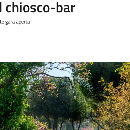
l chiosco-bar
te gara aperta