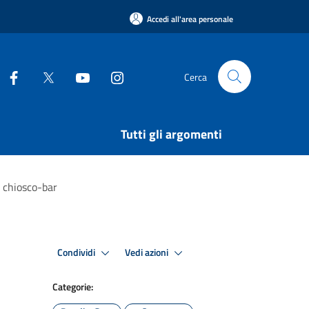
Accedi all'area personale
Cerca
Tutti gli argomenti
l chiosco-bar
Condividi
Vedi azioni
Categorie: