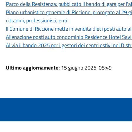
Parco della Resistenza: pubblicato il bando di gara per l
Piano urbanistico generale di Riccione: prorogato al 29 gi
cittadini, professionisti, enti
Il Comune di Riccione mette in vendita dieci posti auto a
Alienazione posti auto condominio Residence Hotel Saviol
Al via il bando 2025 per i gestori dei centri estivi nel Dist
Ultimo aggiornamento
: 15 giugno 2026, 08:49