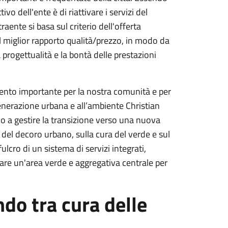
o dell'ente è di riattivare i servizi del
raente si basa sul criterio dell'offerta
 miglior rapporto qualità/prezzo, in modo da
rogettualità e la bontà delle prestazioni
mento importante per la nostra comunità e per
generazione urbana e all’ambiente Christian
o a gestire la transizione verso una nuova
el decoro urbano, sulla cura del verde e sul
ulcro di un sistema di servizi integrati,
zzare un'area verde e aggregativa centrale per
ando tra cura delle