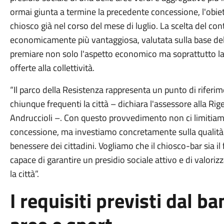
ormai giunta a termine la precedente concessione, l'obiettiv
chiosco già nel corso del mese di luglio. La scelta del cont
economicamente più vantaggiosa, valutata sulla base del
premiare non solo l'aspetto economico ma soprattutto la p
offerte alla collettività.
“Il parco della Resistenza rappresenta un punto di riferi
chiunque frequenti la città – dichiara l'assessore alla Ri
Andruccioli –. Con questo provvedimento non ci limitiam
concessione, ma investiamo concretamente sulla qualità d
benessere dei cittadini. Vogliamo che il chiosco-bar sia il f
capace di garantire un presidio sociale attivo e di valori
la città”.
I requisiti previsti dal b