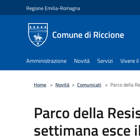
Salta al contenuto principale
Regione Emilia-Romagna
Comune di Riccione
Amministrazione
Novità
Servizi
Vivere 
Home
>
Novità
>
Comunicati
>
Parco della Re
Parco della Resi
settimana esce i