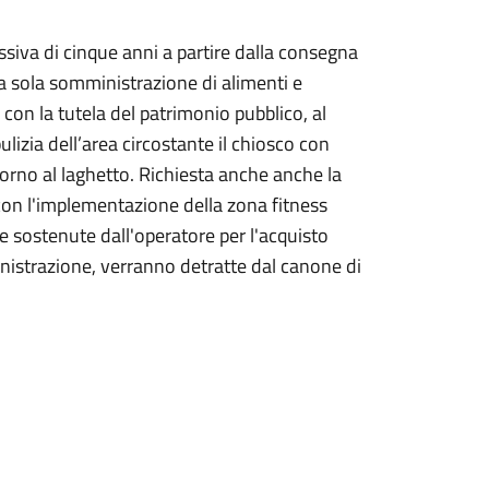
siva di cinque anni a partire dalla consegna
alla sola somministrazione di alimenti e
con la tutela del patrimonio pubblico, al
lizia dell’area circostante il chiosco con
orno al laghetto. Richiesta anche anche la
 con l'implementazione della zona fitness
ese sostenute dall'operatore per l'acquisto
inistrazione, verranno detratte dal canone di