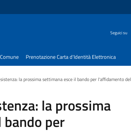
Seguici su
il Comune
Prenotazione Carta d'Identità Elettronica
sistenza: la prossima settimana esce il bando per l'affidamento de
stenza: la prossima
l bando per