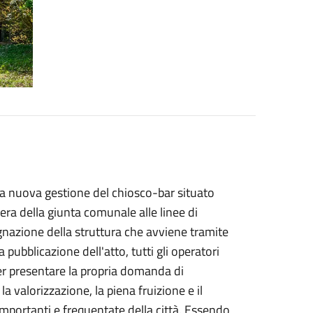
lla nuova gestione del chiosco-bar situato
bera della giunta comunale alle linee di
egnazione della struttura che avviene tramite
pubblicazione dell'atto, tutti gli operatori
er presentare la propria domanda di
la valorizzazione, la piena fruizione e il
 importanti e frequentate della città. Essendo