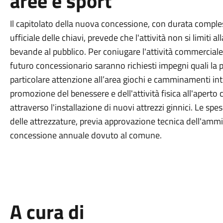
aree e sport
Il capitolato della nuova concessione, con durata comples
ufficiale delle chiavi, prevede che l'attività non si limiti 
bevande al pubblico. Per coniugare l'attività commerciale 
futuro concessionario saranno richiesti impegni quali la pu
particolare attenzione all’area giochi e camminamenti int
promozione del benessere e dell'attività fisica all'aperto
attraverso l'installazione di nuovi attrezzi ginnici. Le sp
delle attrezzature, previa approvazione tecnica dell'amm
concessione annuale dovuto al comune.
A cura di