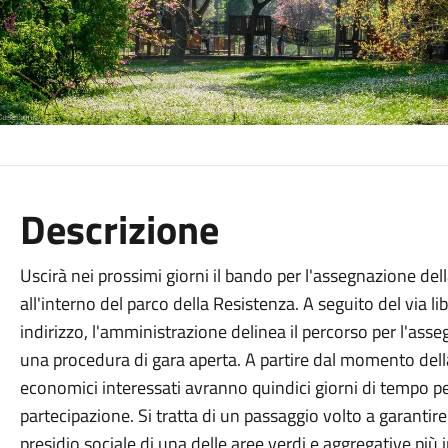
Descrizione
Uscirà nei prossimi giorni il bando per l'assegnazione de
all'interno del parco della Resistenza. A seguito del via li
indirizzo, l'amministrazione delinea il percorso per l'ass
una procedura di gara aperta. A partire dal momento della 
economici interessati avranno quindici giorni di tempo p
partecipazione. Si tratta di un passaggio volto a garantire 
presidio sociale di una delle aree verdi e aggregative più