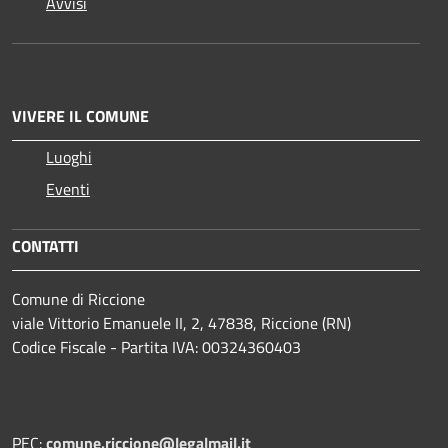
Avvisi
VIVERE IL COMUNE
Luoghi
Eventi
CONTATTI
Comune di Riccione
viale Vittorio Emanuele II, 2, 47838, Riccione (RN)
Codice Fiscale - Partita IVA: 00324360403
PEC:
comune.riccione@legalmail.it