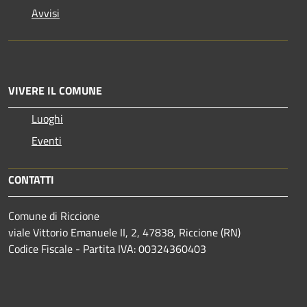
Avvisi
VIVERE IL COMUNE
Luoghi
Eventi
CONTATTI
Comune di Riccione
viale Vittorio Emanuele II, 2, 47838, Riccione (RN)
Codice Fiscale - Partita IVA: 00324360403