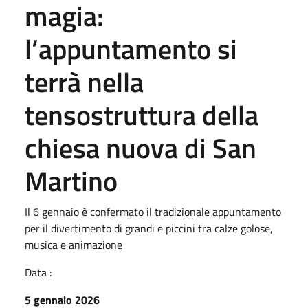
magia:
l’appuntamento si
terrà nella
tensostruttura della
chiesa nuova di San
Martino
Il 6 gennaio è confermato il tradizionale appuntamento
per il divertimento di grandi e piccini tra calze golose,
musica e animazione
Data :
5 gennaio 2026