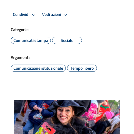
Condividi
Vedi azioni
Categorie:
Comunicati stampa
Sociale
Argomenti:
Comunicazione istituzionale
Tempo libero