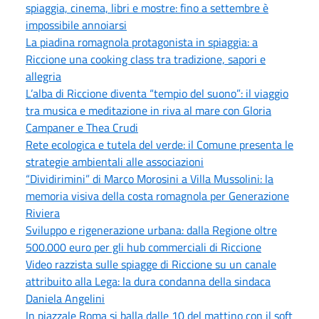
spiaggia, cinema, libri e mostre: fino a settembre è
impossibile annoiarsi
La piadina romagnola protagonista in spiaggia: a
Riccione una cooking class tra tradizione, sapori e
allegria
L’alba di Riccione diventa “tempio del suono”: il viaggio
tra musica e meditazione in riva al mare con Gloria
Campaner e Thea Crudi
Rete ecologica e tutela del verde: il Comune presenta le
strategie ambientali alle associazioni
“Dividirimini” di Marco Morosini a Villa Mussolini: la
memoria visiva della costa romagnola per Generazione
Riviera
Sviluppo e rigenerazione urbana: dalla Regione oltre
500.000 euro per gli hub commerciali di Riccione
Video razzista sulle spiagge di Riccione su un canale
attribuito alla Lega: la dura condanna della sindaca
Daniela Angelini
In piazzale Roma si balla dalle 10 del mattino con il soft