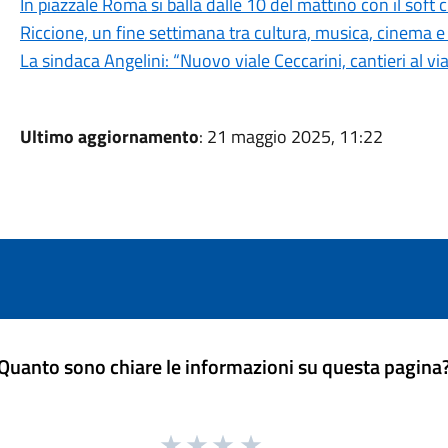
In piazzale Roma si balla dalle 10 del mattino con il soft
Riccione, un fine settimana tra cultura, musica, cinema e
La sindaca Angelini: “Nuovo viale Ceccarini, cantieri al v
Ultimo aggiornamento
: 21 maggio 2025, 11:22
Quanto sono chiare le informazioni su questa pagina