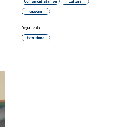
Comunicati stampa
Cultura
Giovani
Argomenti:
Istruzione