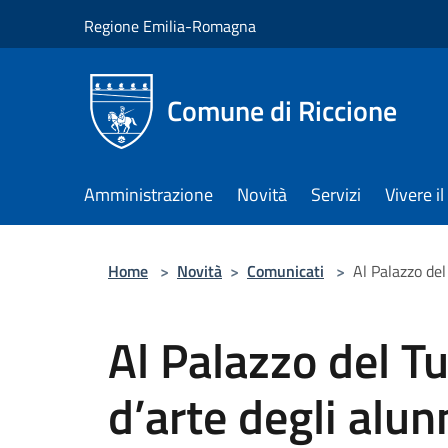
Salta al contenuto principale
Regione Emilia-Romagna
Comune di Riccione
Amministrazione
Novità
Servizi
Vivere 
Home
>
Novità
>
Comunicati
>
Al Palazzo del
Al Palazzo del T
d’arte degli alunn