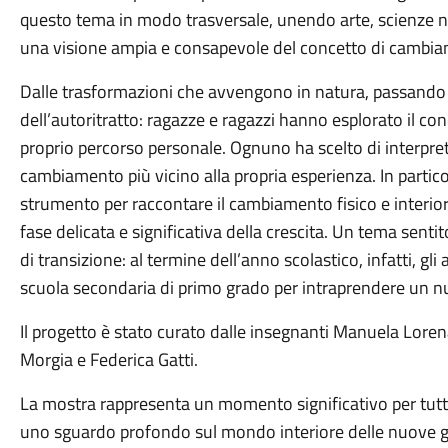
questo tema in modo trasversale, unendo arte, scienze nat
una visione ampia e consapevole del concetto di cambi
Dalle trasformazioni che avvengono in natura, passando pe
dell’autoritratto: ragazze e ragazzi hanno esplorato il c
proprio percorso personale. Ognuno ha scelto di interpreta
cambiamento più vicino alla propria esperienza. In partico
strumento per raccontare il cambiamento fisico e interio
fase delicata e significativa della crescita. Un tema sent
di transizione: al termine dell’anno scolastico, infatti, gli
scuola secondaria di primo grado per intraprendere un 
Il progetto è stato curato dalle insegnanti Manuela Lor
Morgia e Federica Gatti.
La mostra rappresenta un momento significativo per tutta
uno sguardo profondo sul mondo interiore delle nuove gene