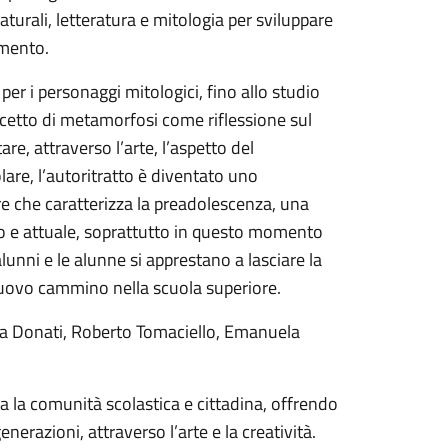
urali, letteratura e mitologia per sviluppare
amento.
r i personaggi mitologici, fino allo studio
oncetto di metamorfosi come riflessione sul
re, attraverso l’arte, l’aspetto del
lare, l’autoritratto è diventato uno
re che caratterizza la preadolescenza, una
ito e attuale, soprattutto in questo momento
 alunni e le alunne si apprestano a lasciare la
nuovo cammino nella scuola superiore.
ena Donati, Roberto Tomaciello, Emanuela
 la comunità scolastica e cittadina, offrendo
razioni, attraverso l’arte e la creatività.