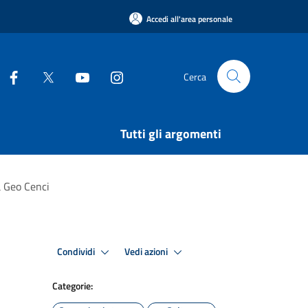
Accedi all'area personale
Cerca
Tutti gli argomenti
la Geo Cenci
Condividi
Vedi azioni
Categorie: