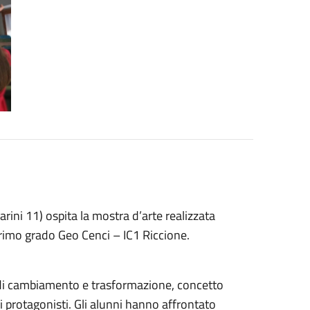
rini 11) ospita la mostra d’arte realizzata
 primo grado Geo Cenci – IC1 Riccione.
 di cambiamento e trasformazione, concetto
i protagonisti. Gli alunni hanno affrontato