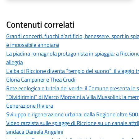
Contenuti correlati
Grandi concerti, fuochi d’artificio, benessere, sport in spi
è impossibile annoiarsi
La piadina romagnola protagonista in spiaggia: a Riccione
allegria
L’alba di Riccione diventa “tempio del suono”: il viaggio 
Gloria Campaner e Thea Crudi
Rete ecologica e tutela del verde: il Comune presenta le s
“Dividirimini” di Marco Morosini a Villa Mussolini: la me
Generazione Riviera
Sviluppo e rigenerazione urbana: dalla Regione oltre 500
Video razzista sulle spiagge di Riccione su un canale attr
sindaca Daniela Angelini