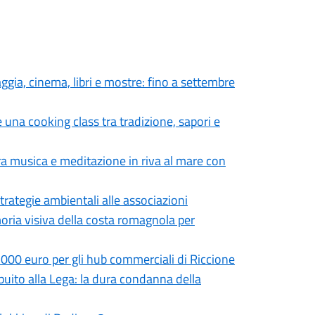
aggia, cinema, libri e mostre: fino a settembre
 una cooking class tra tradizione, sapori e
tra musica e meditazione in riva al mare con
trategie ambientali alle associazioni
moria visiva della costa romagnola per
.000 euro per gli hub commerciali di Riccione
ibuito alla Lega: la dura condanna della