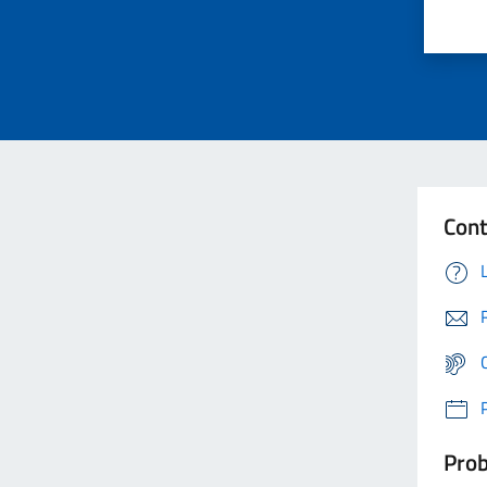
Cont
Prob