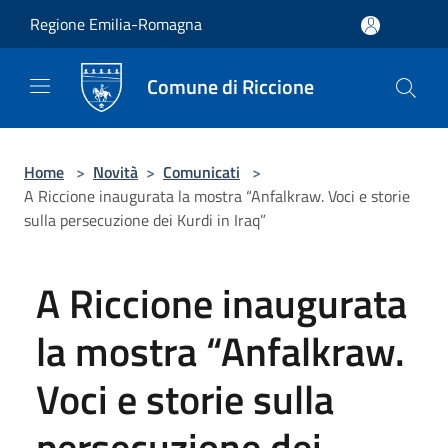
Salta al contenuto principale
Regione Emilia-Romagna
Comune di Riccione
Home
>
Novità
>
Comunicati
>
A Riccione inaugurata la mostra “Anfalkraw. Voci e storie
sulla persecuzione dei Kurdi in Iraq”
A Riccione inaugurata
la mostra “Anfalkraw.
Voci e storie sulla
persecuzione dei