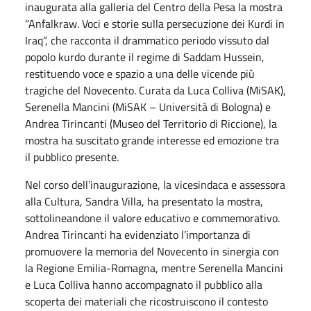
inaugurata alla galleria del Centro della Pesa la mostra
“Anfalkraw. Voci e storie sulla persecuzione dei Kurdi in
Iraq”, che racconta il drammatico periodo vissuto dal
popolo kurdo durante il regime di Saddam Hussein,
restituendo voce e spazio a una delle vicende più
tragiche del Novecento. Curata da Luca Colliva (MiSAK),
Serenella Mancini (MiSAK – Università di Bologna) e
Andrea Tirincanti (Museo del Territorio di Riccione), la
mostra ha suscitato grande interesse ed emozione tra
il pubblico presente.
Nel corso dell’inaugurazione, la vicesindaca e assessora
alla Cultura, Sandra Villa, ha presentato la mostra,
sottolineandone il valore educativo e commemorativo.
Andrea Tirincanti ha evidenziato l’importanza di
promuovere la memoria del Novecento in sinergia con
la Regione Emilia-Romagna, mentre Serenella Mancini
e Luca Colliva hanno accompagnato il pubblico alla
scoperta dei materiali che ricostruiscono il contesto