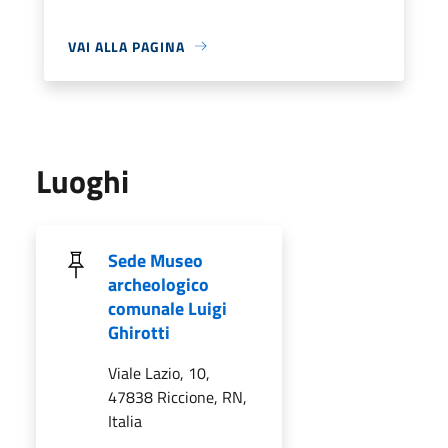
VAI ALLA PAGINA
Luoghi
Sede Museo
archeologico
comunale Luigi
Ghirotti
Viale Lazio, 10,
47838 Riccione, RN,
Italia