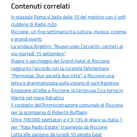
Contenuti correlati
In piazzale Roma si balla dalle 10 del mattino con il soft
clubbing di Radio m2o
Riccione, un fine settimana tra cultura, musica, cinema
e grandi eventi
La sindaca Angelini: “Nuovo viale Ceccarini, cantieri al
via martedì 15 settembre”
Riapre il parcheggio del Grand Hotel di Riccione:
raggiunto l’accordo con la curatela fallimentare
“Permixtae. Due società due città”: a Riccione una
lettura drammatizzata sulla visione di sant’Agostino
Emozione all’alba a Riccione: la tartaruga Cira torna in
libertà nel mare Adriatico
Il cordoglio dell’Amministrazione comunale di Riccione
per la scomparsa di Roberto Buffagni
Oltre 700.000 spettatori e il 9,13% di share su Italia 1
per “Yoga Radio Estate” trasmesso da Riccione
Lotta alle zanzare: da lunedì 10 agosto Geat