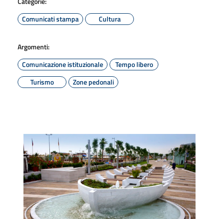
Categorie:
Comunicati stampa
Cultura
Argomenti:
Comunicazione istituzionale
Tempo libero
Turismo
Zone pedonali