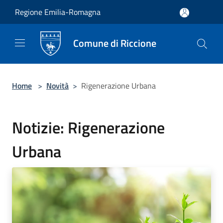
Salta al contenuto principale
Regione Emilia-Romagna
Comune di Riccione
Home
>
Novità
>
Rigenerazione Urbana
Notizie: Rigenerazione
Urbana