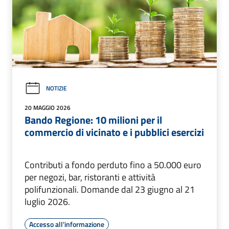
NOTIZIE
20 MAGGIO 2026
Bando Regione: 10 milioni per il
commercio di vicinato e i pubblici esercizi
Contributi a fondo perduto fino a 50.000 euro
per negozi, bar, ristoranti e attività
polifunzionali. Domande dal 23 giugno al 21
luglio 2026.
Accesso all'informazione