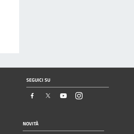
SEGUICI SU
Facebook
Twitter
Youtube
Instagram
NOVITÀ