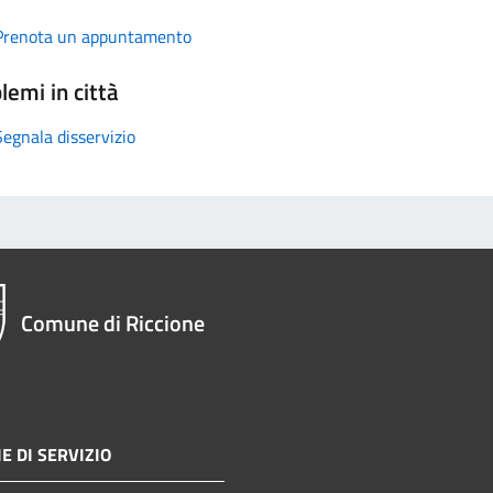
Prenota un appuntamento
lemi in città
Segnala disservizio
Comune di Riccione
E DI SERVIZIO