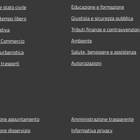
Educazione e formazione
 stato civile
Giustizia e sicurezza pubblica
 tempo libero
Tributi,finanze e contravvenzion
ativa
Ambiente
e Commercio
Salute, benessere e assistenza
 urbanistica
Autorizzazioni
 trasporti
ione appuntamento
Amministrazione trasparente
one disservizio
Informativa privacy