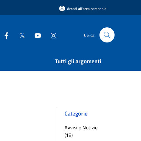
Accedi all'area personale
Cerca
Tutti gli argomenti
Categorie
Avvisi e Notizie
(18)