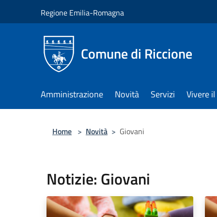
Salta al contenuto principale
Regione Emilia-Romagna
Comune di Riccione
Amministrazione
Novità
Servizi
Vivere 
Home
>
Novità
>
Giovani
Notizie: Giovani