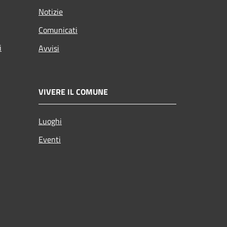
Notizie
Comunicati
i
Avvisi
VIVERE IL COMUNE
Luoghi
Eventi