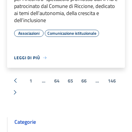
patrocinato dal Comune di Riccione, dedicato
ai temi dell’autonomia, della crescita e
dell’inclusione
Associazioni
Comunicazione istituzionale
LEGGI DI PIÙ
1
...
64
65
66
...
146
« Precedente
Successiva »
Categorie