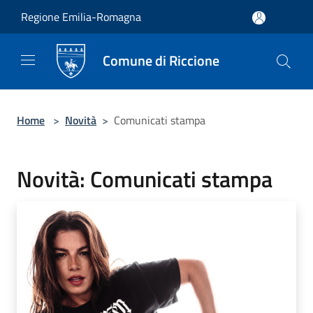
Salta al contenuto principale
Regione Emilia-Romagna
Comune di Riccione
Home
>
Novità
>
Comunicati stampa
Novità: Comunicati stampa