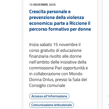
13 NOVEMBRE 2025
Crescita personale e
prevenzione della violenza
economica: parte a Riccione il
percorso formativo per donne
Inizia sabato 15 novembre il
corso gratuito di educazione
finanziaria rivolto alle donne
nell’ambito delle iniziative della
commissione Pari opportunità e
in collaborazione con Mondo
Donna Onlus, presso la Sala del
Consiglio comunale
Accesso all'informazione
Comunicazione istituzionale