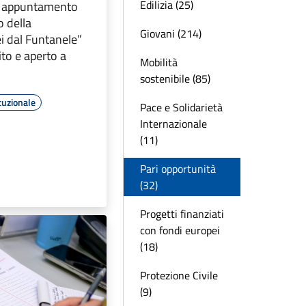
Edilizia (25)
30 appuntamento
o della
Giovani (214)
 dal Funtanele”
ito e aperto a
Mobilità
sostenibile (85)
tuzionale
Pace e Solidarietà
Internazionale
(11)
Pari opportunità
(32)
Progetti finanziati
con fondi europei
(18)
Protezione Civile
(9)