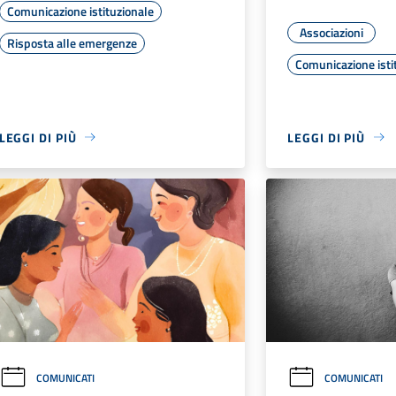
Comunicazione istituzionale
Associazioni
Risposta alle emergenze
Comunicazione isti
LEGGI DI PIÙ
LEGGI DI PIÙ
COMUNICATI
COMUNICATI