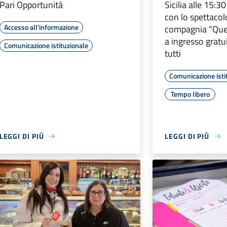
Pari Opportunità
Sicilia alle 15:
con lo spettacol
Accesso all'informazione
compagnia “Quei
a ingresso gratu
Comunicazione istituzionale
tutti
Comunicazione isti
Tempo libero
LEGGI DI PIÙ
LEGGI DI PIÙ