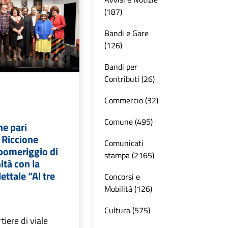
(187)
Bandi e Gare
(126)
Bandi per
Contributi (26)
Commercio (32)
Comune (495)
e pari
 Riccione
Comunicati
pomeriggio di
stampa (2165)
ità con la
ttale “Al tre
Concorsi e
Mobilità (126)
Cultura (575)
tiere di viale