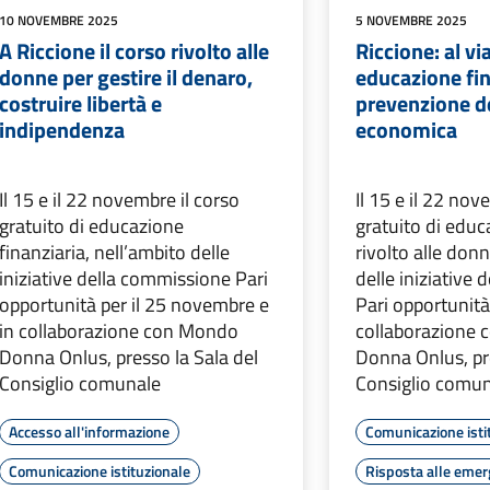
10 NOVEMBRE 2025
5 NOVEMBRE 2025
A Riccione il corso rivolto alle
Riccione: al via
donne per gestire il denaro,
educazione fin
costruire libertà e
prevenzione de
indipendenza
economica
Il 15 e il 22 novembre il corso
Il 15 e il 22 nov
gratuito di educazione
gratuito di educ
finanziaria, nell’ambito delle
rivolto alle don
iniziative della commissione Pari
delle iniziative
opportunità per il 25 novembre e
Pari opportunità
in collaborazione con Mondo
collaborazione
Donna Onlus, presso la Sala del
Donna Onlus, pre
Consiglio comunale
Consiglio comu
Accesso all'informazione
Comunicazione isti
Comunicazione istituzionale
Risposta alle eme