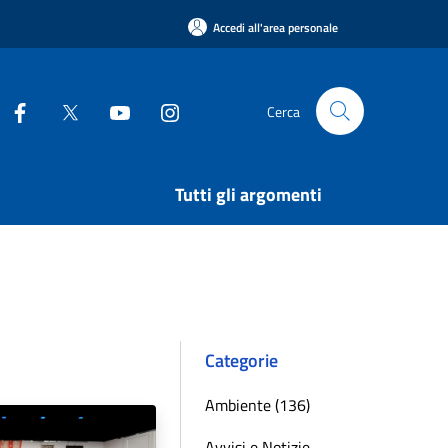
Accedi all'area personale
Cerca
Tutti gli argomenti
Categorie
Ambiente (136)
Avvisi e Notizie