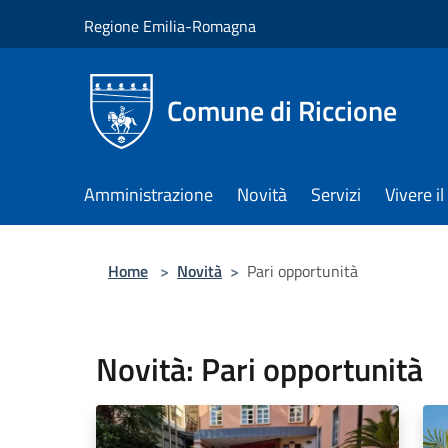
Salta al contenuto principale
Regione Emilia-Romagna
Comune di Riccione
Amministrazione
Novità
Servizi
Vivere 
Home
>
Novità
>
Pari opportunità
Novità: Pari opportunità