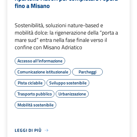
fino a Misano
Sostenibilità, soluzioni nature-based e
mobilità dolce: la rigenerazione della “porta a
mare sud” entra nella fase finale verso il
confine con Misano Adriatico
Accesso all'informazione
Comunicazione istituzionale
Parcheggi
Pista ciclabile
Sviluppo sostenibile
Trasporto pubblico
Urbanizzazione
Mobilità sostenibile
LEGGI DI PIÙ