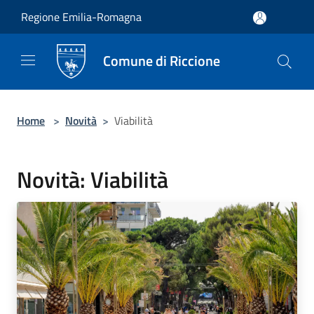
Salta al contenuto principale
Regione Emilia-Romagna
Comune di Riccione
Home
>
Novità
>
Viabilità
Novità: Viabilità