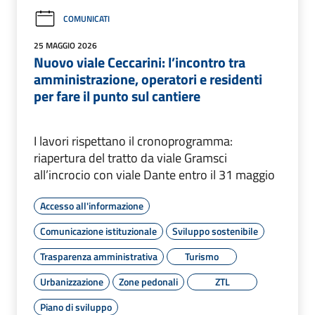
COMUNICATI
25 MAGGIO 2026
Nuovo viale Ceccarini: l’incontro tra
amministrazione, operatori e residenti
per fare il punto sul cantiere
I lavori rispettano il cronoprogramma:
riapertura del tratto da viale Gramsci
all’incrocio con viale Dante entro il 31 maggio
Accesso all'informazione
Comunicazione istituzionale
Sviluppo sostenibile
Trasparenza amministrativa
Turismo
Urbanizzazione
Zone pedonali
ZTL
Piano di sviluppo