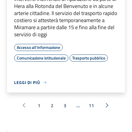
Hera alla Rotonda del Benvenuto e in alcune
arterie cittadine. Il servizio del trasporto rapido
costiero si attesterà temporaneamente a
Miramare a partire dalle 15 e fino alla fine del
servizio di oggi
Accesso all'informazione
Comunicazione istituzionale
Trasporto pubblico
LEGGI DI PIÙ
1
2
3
...
11
Pagina precedente
Successiva 