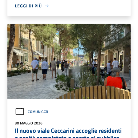
LEGGI DI PIÙ
COMUNICATI
30 MAGGIO 2026
Il nuovo viale Ceccarini accoglie residenti
e ospiti: completato e aperto al pubblico