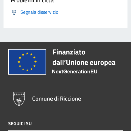
Problemi in città
Segnala disservizio
Comune di Riccione
SEGUICI SU