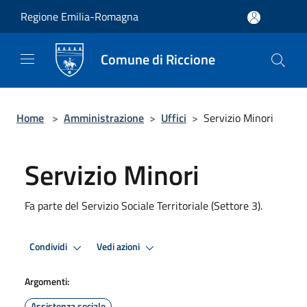
Salta al contenuto principale
Regione Emilia-Romagna
Comune di Riccione
Home
>
Amministrazione
>
Uffici
>
Servizio Minori
Servizio Minori
Fa parte del Servizio Sociale Territoriale (Settore 3).
Condividi
Vedi azioni
Argomenti:
Assistenza sociale