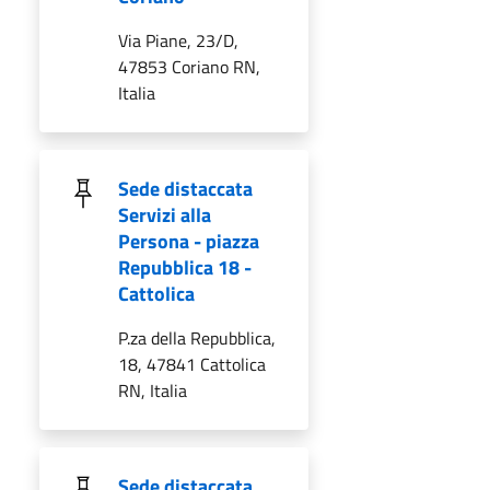
Via Piane, 23/D,
47853 Coriano RN,
Italia
Sede distaccata
Servizi alla
Persona - piazza
Repubblica 18 -
Cattolica
P.za della Repubblica,
18, 47841 Cattolica
RN, Italia
Sede distaccata