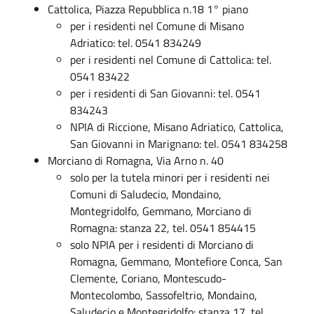
Cattolica, Piazza Repubblica n.18 1° piano
per i residenti nel Comune di Misano
Adriatico: tel. 0541 834249
per i residenti nel Comune di Cattolica: tel.
0541 83422
per i residenti di San Giovanni: tel. 0541
834243
NPIA di Riccione, Misano Adriatico, Cattolica,
San Giovanni in Marignano: tel. 0541 834258
Morciano di Romagna, Via Arno n. 40
solo per la tutela minori per i residenti nei
Comuni di Saludecio, Mondaino,
Montegridolfo, Gemmano, Morciano di
Romagna: stanza 22, tel. 0541 854415
solo NPIA per i residenti di Morciano di
Romagna, Gemmano, Montefiore Conca, San
Clemente, Coriano, Montescudo-
Montecolombo, Sassofeltrio, Mondaino,
Saludecio e Montegridolfo: stanza 17, tel.