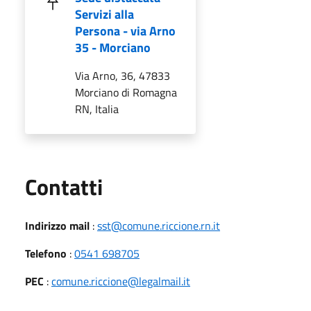
Servizi alla
Persona - via Arno
35 - Morciano
Via Arno, 36, 47833
Morciano di Romagna
RN, Italia
Utili
Contatti
Indirizzo mail
:
sst@comune.riccione.rn.it
Telefono
:
0541 698705
PEC
:
comune.riccione@legalmail.it