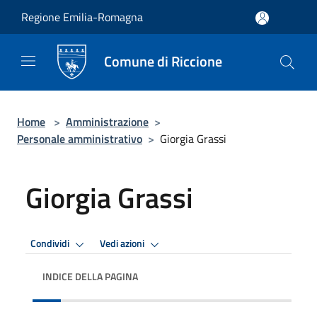
Salta al contenuto principale
Regione Emilia-Romagna
Comune di Riccione
Home
>
Amministrazione
>
Personale amministrativo
>
Giorgia Grassi
Giorgia Grassi
Condividi
Vedi azioni
INDICE DELLA PAGINA