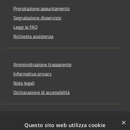
Prenotazione appuntamento
Segnalazione disservizio
Leggi le FAQ
Richiesta assistenza
Amministrazione trasparente
Informativa privacy
Note legali
Dichiarazione di accessibilità
×
RSS
Copyright © 2026 • Comune di
Questo sito web utilizza cookie
Accessibilità
Riccione • Powered by