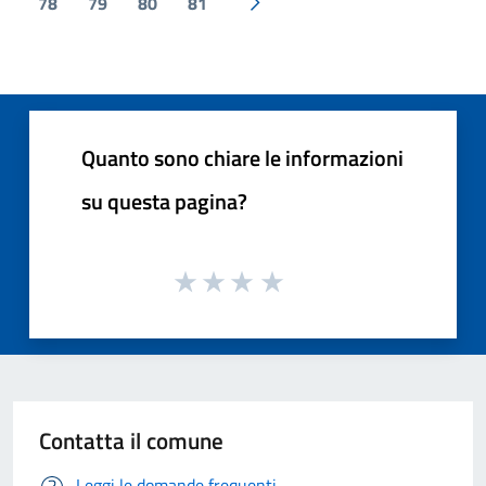
78
79
80
81
Pagina successiva
Quanto sono chiare le informazioni
su questa pagina?
Contatta il comune
Leggi le domande frequenti