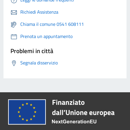
Richiedi Assistenza
Chiama il comune 0541 608111
Prenota un appuntamento
Problemi in città
Segnala disservizio