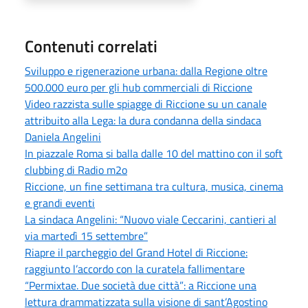
Contenuti correlati
Sviluppo e rigenerazione urbana: dalla Regione oltre
500.000 euro per gli hub commerciali di Riccione
Video razzista sulle spiagge di Riccione su un canale
attribuito alla Lega: la dura condanna della sindaca
Daniela Angelini
In piazzale Roma si balla dalle 10 del mattino con il soft
clubbing di Radio m2o
Riccione, un fine settimana tra cultura, musica, cinema
e grandi eventi
La sindaca Angelini: “Nuovo viale Ceccarini, cantieri al
via martedì 15 settembre”
Riapre il parcheggio del Grand Hotel di Riccione:
raggiunto l’accordo con la curatela fallimentare
“Permixtae. Due società due città”: a Riccione una
lettura drammatizzata sulla visione di sant’Agostino