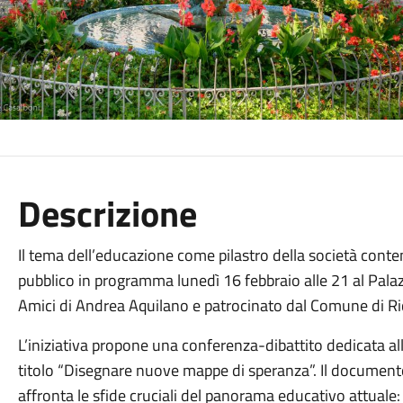
Descrizione
Il tema dell’educazione come pilastro della società cont
pubblico in programma lunedì 16 febbraio alle 21 al Pala
Amici di Andrea Aquilano e patrocinato dal Comune di Ri
L’iniziativa propone una conferenza-dibattito dedicata al
titolo “Disegnare nuove mappe di speranza”. Il documento
affronta le sfide cruciali del panorama educativo attuale: 