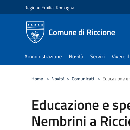
Salta al contenuto principale
Regione Emilia-Romagna
Comune di Riccione
Amministrazione
Novità
Servizi
Vivere 
Home
>
Novità
>
Comunicati
>
Educazione e s
Educazione e sp
Nembrini a Riccio