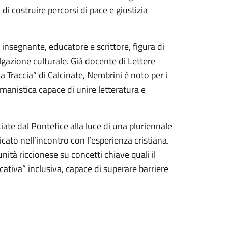
 di costruire percorsi di pace e giustizia
 insegnante, educatore e scrittore, figura di
lgazione culturale. Già docente di Lettere
a Traccia” di Calcinate, Nembrini è noto per i
umanistica capace di unire letteratura e
ciate dal Pontefice alla luce di una pluriennale
icato nell’incontro con l’esperienza cristiana.
ità riccionese su concetti chiave quali il
ativa” inclusiva, capace di superare barriere