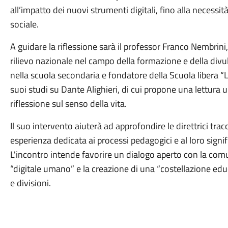
all’impatto dei nuovi strumenti digitali, fino alla necessità
sociale.
A guidare la riflessione sarà il professor Franco Nembrini,
rilievo nazionale nel campo della formazione e della divu
nella scuola secondaria e fondatore della Scuola libera “L
suoi studi su Dante Alighieri, di cui propone una lettura 
riflessione sul senso della vita.
Il suo intervento aiuterà ad approfondire le direttrici trac
esperienza dedicata ai processi pedagogici e al loro signif
L'incontro intende favorire un dialogo aperto con la comun
“digitale umano” e la creazione di una “costellazione educ
e divisioni.