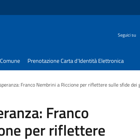
Seguici su
il Comune
Prenotazione Carta d'Identità Elettronica
peranza: Franco Nembrini a Riccione per riflettere sulle sfide dei 
eranza: Franco
ne per riflettere