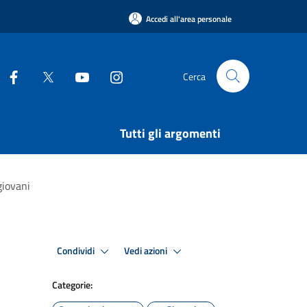
Accedi all'area personale
Cerca
Tutti gli argomenti
giovani
Condividi
Vedi azioni
Categorie: