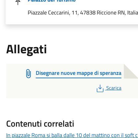
Piazzale Ceccarini, 11, 47838 Riccione RN, Itali
Allegati
Disegnare nuove mappe di speranza
PDF
Scarica
Contenuti correlati
In piazzale Roma si balla dalle 10 del mattino con il soft