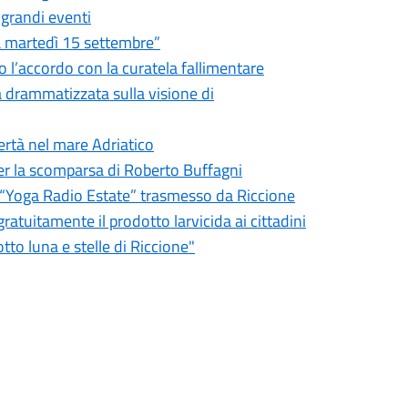
 grandi eventi
ia martedì 15 settembre”
o l’accordo con la curatela fallimentare
a drammatizzata sulla visione di
bertà nel mare Adriatico
er la scomparsa di Roberto Buffagni
er “Yoga Radio Estate” trasmesso da Riccione
ratuitamente il prodotto larvicida ai cittadini
tto luna e stelle di Riccione"