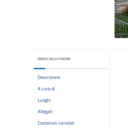
INDICE DELLA PAGINA
Descrizione
A cura di
Luoghi
Allegati
Contenuti correlati