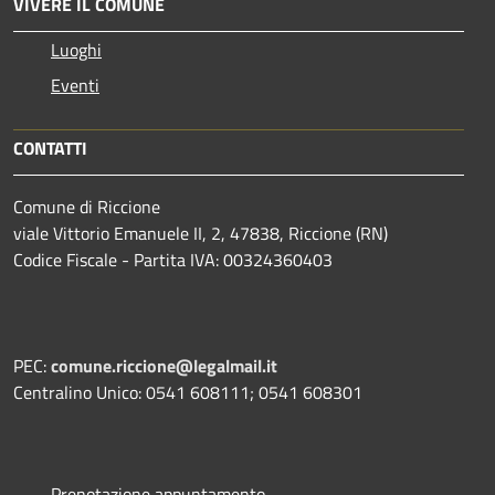
VIVERE IL COMUNE
Luoghi
Eventi
CONTATTI
Comune di Riccione
viale Vittorio Emanuele II, 2, 47838, Riccione (RN)
Codice Fiscale - Partita IVA: 00324360403
PEC:
comune.riccione@legalmail.it
Centralino Unico: 0541 608111; 0541 608301
Prenotazione appuntamento