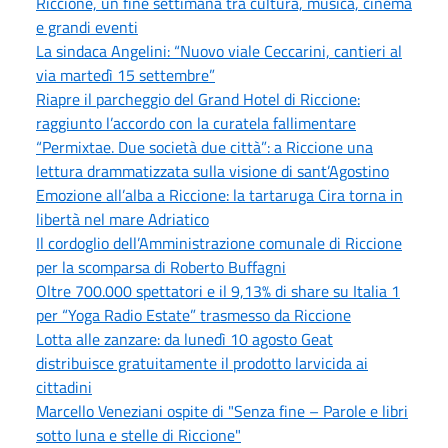
Riccione, un fine settimana tra cultura, musica, cinema
e grandi eventi
La sindaca Angelini: “Nuovo viale Ceccarini, cantieri al
via martedì 15 settembre”
Riapre il parcheggio del Grand Hotel di Riccione:
raggiunto l’accordo con la curatela fallimentare
“Permixtae. Due società due città”: a Riccione una
lettura drammatizzata sulla visione di sant’Agostino
Emozione all’alba a Riccione: la tartaruga Cira torna in
libertà nel mare Adriatico
Il cordoglio dell’Amministrazione comunale di Riccione
per la scomparsa di Roberto Buffagni
Oltre 700.000 spettatori e il 9,13% di share su Italia 1
per “Yoga Radio Estate” trasmesso da Riccione
Lotta alle zanzare: da lunedì 10 agosto Geat
distribuisce gratuitamente il prodotto larvicida ai
cittadini
Marcello Veneziani ospite di "Senza fine – Parole e libri
sotto luna e stelle di Riccione"