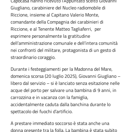
Capocasa hanno ricevuto l’Appuntato scelto Giovanni
Giugliano, carabiniere del Nucleo radiomobile di
Riccione, insieme al Capitano Valerio Monte,
comandante della Compagnia dei carabinieri di
Riccione, e al Tenente Matteo Tagliaferri, per
esprimere personalmente la gratitudine
dell’amministrazione comunale e dell’intera comunità
nei confronti del militare, protagonista di un gesto di
straordinario coraggio.
Durante i festeggiamenti per la Madonna del Mare,
domenica scorsa (20 luglio 2025), Giovanni Giugliano –
libero dal servizio – si è lanciato senza esitazione nelle
acque del porto per salvare una bambina di 9 anni, in
carrozzina e in vacanza con la famiglia,
accidentalmente caduta dalla banchina durante lo
spettacolo dei fuochi d’artificio.
A prestare immediato soccorso è stata anche una
donna presente tra la folla. La bambina è stata subito