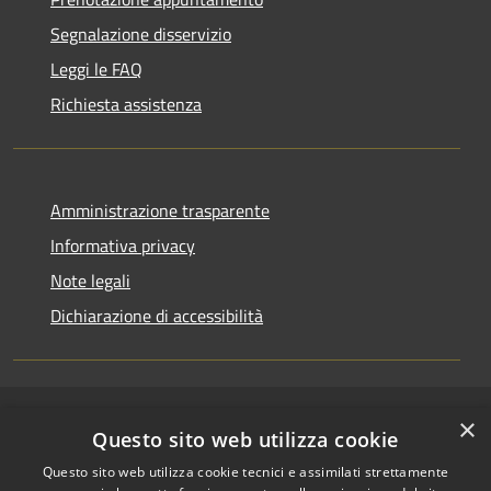
Segnalazione disservizio
Leggi le FAQ
Richiesta assistenza
Amministrazione trasparente
Informativa privacy
Note legali
Dichiarazione di accessibilità
×
RSS
Copyright © 2026 • Comune di
Questo sito web utilizza cookie
Accessibilità
Riccione • Powered by
Questo sito web utilizza cookie tecnici e assimilati strettamente
Privacy
Municipium
Accesso
•