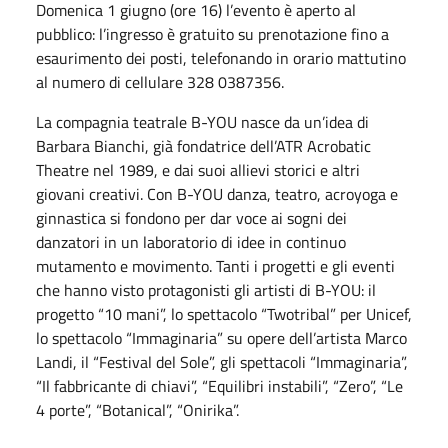
Domenica 1 giugno (ore 16) l’evento è aperto al
pubblico: l’ingresso è gratuito su prenotazione fino a
esaurimento dei posti, telefonando in orario mattutino
al numero di cellulare 328 0387356.
La compagnia teatrale B-YOU nasce da un’idea di
Barbara Bianchi, già fondatrice dell’ATR Acrobatic
Theatre nel 1989, e dai suoi allievi storici e altri
giovani creativi. Con B-YOU danza, teatro, acroyoga e
ginnastica si fondono per dar voce ai sogni dei
danzatori in un laboratorio di idee in continuo
mutamento e movimento. Tanti i progetti e gli eventi
che hanno visto protagonisti gli artisti di B-YOU: il
progetto “10 mani”, lo spettacolo “Twotribal” per Unicef,
lo spettacolo “Immaginaria” su opere dell’artista Marco
Landi, il “Festival del Sole”, gli spettacoli “Immaginaria”,
“Il fabbricante di chiavi”, “Equilibri instabili”, “Zero”, “Le
4 porte”, “Botanical”, “Onirika”.