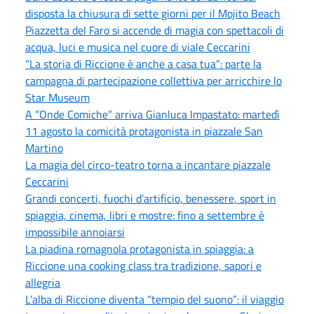
disposta la chiusura di sette giorni per il Mojito Beach
Piazzetta del Faro si accende di magia con spettacoli di
acqua, luci e musica nel cuore di viale Ceccarini
“La storia di Riccione è anche a casa tua”: parte la
campagna di partecipazione collettiva per arricchire lo
Star Museum
A “Onde Comiche” arriva Gianluca Impastato: martedì
11 agosto la comicità protagonista in piazzale San
Martino
La magia del circo-teatro torna a incantare piazzale
Ceccarini
Grandi concerti, fuochi d’artificio, benessere, sport in
spiaggia, cinema, libri e mostre: fino a settembre è
impossibile annoiarsi
La piadina romagnola protagonista in spiaggia: a
Riccione una cooking class tra tradizione, sapori e
allegria
L’alba di Riccione diventa “tempio del suono”: il viaggio