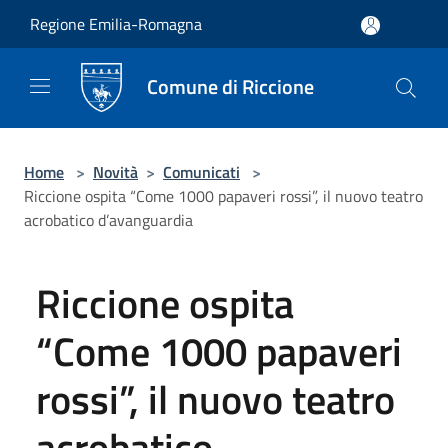
Salta al contenuto principale
Regione Emilia-Romagna
Comune di Riccione
Home
>
Novità
>
Comunicati
>
Riccione ospita “Come 1000 papaveri rossi”, il nuovo teatro
acrobatico d’avanguardia
Riccione ospita
“Come 1000 papaveri
rossi”, il nuovo teatro
acrobatico