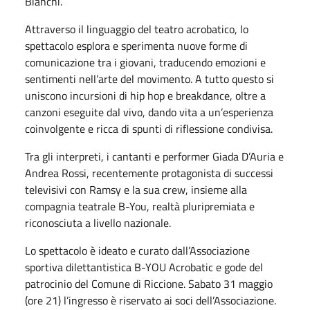
Bianchi.
Attraverso il linguaggio del teatro acrobatico, lo
spettacolo esplora e sperimenta nuove forme di
comunicazione tra i giovani, traducendo emozioni e
sentimenti nell’arte del movimento. A tutto questo si
uniscono incursioni di hip hop e breakdance, oltre a
canzoni eseguite dal vivo, dando vita a un’esperienza
coinvolgente e ricca di spunti di riflessione condivisa.
Tra gli interpreti, i cantanti e performer Giada D’Auria e
Andrea Rossi, recentemente protagonista di successi
televisivi con Ramsy e la sua crew, insieme alla
compagnia teatrale B-You, realtà pluripremiata e
riconosciuta a livello nazionale.
Lo spettacolo è ideato e curato dall’Associazione
sportiva dilettantistica B-YOU Acrobatic e gode del
patrocinio del Comune di Riccione. Sabato 31 maggio
(ore 21) l’ingresso è riservato ai soci dell’Associazione.