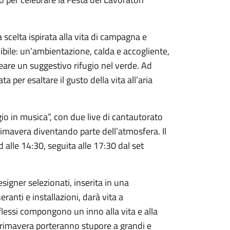
a scelta ispirata alla vita di campagna e
bile: un’ambientazione, calda e accogliente,
reare un suggestivo rifugio nel verde. Ad
per esaltare il gusto della vita all’aria
io in musica”, con due live di cantautorato
 primavera diventando parte dell’atmosfera. Il
alle 14:30, seguita alle 17:30 dal set
gner selezionati, inserita in una
ranti e installazioni, darà vita a
iflessi compongono un inno alla vita e alla
 primavera porteranno stupore a grandi e