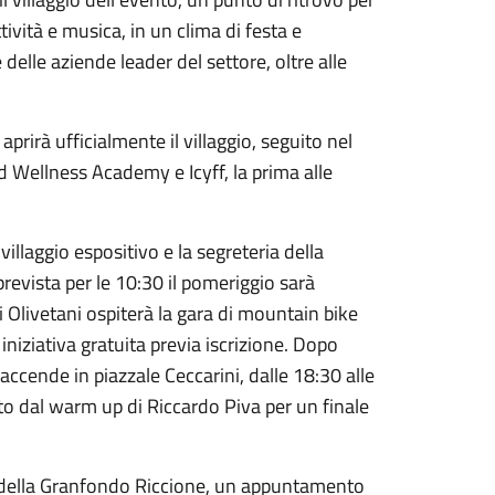
ttività e musica, in un clima di festa e
 delle aziende leader del settore, oltre alle
prirà ufficialmente il villaggio, seguito nel
d Wellness Academy e Icyff, la prima alle
llaggio espositivo e la segreteria della
evista per le 10:30 il pomeriggio sarà
li Olivetani ospiterà la gara di mountain bike
 iniziativa gratuita previa iscrizione. Dopo
 accende in piazzale Ceccarini, dalle 18:30 alle
uto dal warm up di Riccardo Piva per un finale
a della Granfondo Riccione, un appuntamento