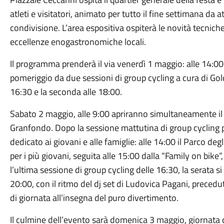
atleti e visitatori, animato per tutto il fine settimana da a
condivisione. L’area espositiva ospiterà le novità tecniche
eccellenze enogastronomiche locali.
Il programma prenderà il via venerdì 1 maggio: alle 14:00 a
pomeriggio da due sessioni di group cycling a cura di Gol
16:30 e la seconda alle 18:00.
Sabato 2 maggio, alle 9:00 apriranno simultaneamente il vi
Granfondo. Dopo la sessione mattutina di group cycling pr
dedicato ai giovani e alle famiglie: alle 14:00 il Parco deg
per i più giovani, seguita alle 15:00 dalla “Family on bike”,
l’ultima sessione di group cycling delle 16:30, la serata si
20:00, con il ritmo del dj set di Ludovica Pagani, preced
di giornata all’insegna del puro divertimento.
Il culmine dell’evento sarà domenica 3 maggio, giornat