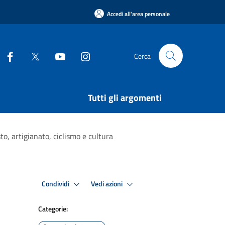
Accedi all'area personale
Cerca
Tutti gli argomenti
to, artigianato, ciclismo e cultura
Condividi
Vedi azioni
Categorie: