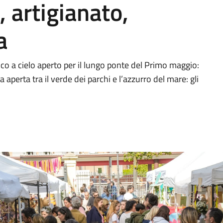
, artigianato,
a
co a cielo aperto per il lungo ponte del Primo maggio:
ria aperta tra il verde dei parchi e l’azzurro del mare: gli