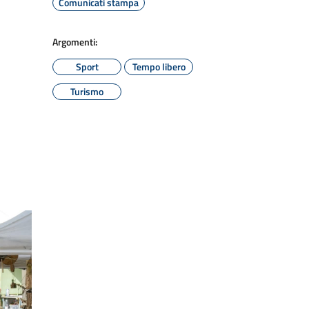
Comunicati stampa
Argomenti:
Sport
Tempo libero
Turismo