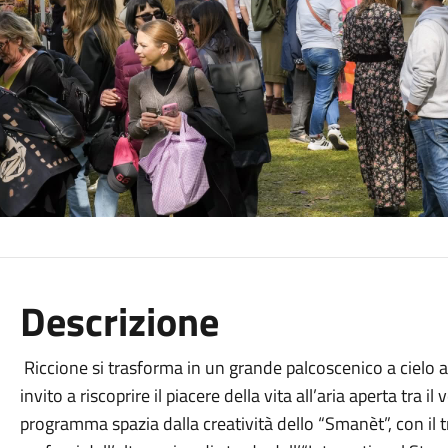
Descrizione
Riccione si trasforma in un grande palcoscenico a cielo 
invito a riscoprire il piacere della vita all’aria aperta tra il
programma spazia dalla creatività dello “Smanèt”, con il tra