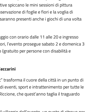
tive spiccano le mini sessioni di pittura
sservazione di foglie e fiori e la voglia di
saranno presenti anche i giochi di una volta
gio con orario dalle 11 alle 20 e ingresso
atori, l’evento prosegue sabato 2 e domenica 3
o (gratuito per persone con disabilità e
Ceccarini
trasforma il cuore della città in un punto di
 di eventi, sport e intrattenimento per tutte le
Riccione, che quest’anno taglia il traguardo
il villaggio dell’evento, un punto di ritrovo per