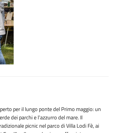
aperto per il lungo ponte del Primo maggio: un
 verde dei parchi e l’azzurro del mare. Il
dizionale picnic nel parco di Villa Lodi Fè, ai