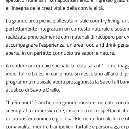
all'insegna della creatività e della convivialità.
La grande area picnic è allestita in stile country living, un
perfettamente integrata in un contesto naturale e sosteni
realizzata principalmente con materiali di recupero per c
accompagnare l’esperienza, un’area food and drink pensata 
aperta, in un perfetto connubio tra sapori e natura.
A rendere ancora più speciale la festa sarà il “Primo magg
indie, folk e blues, in cui le note si mescolano all’aria di
programma musicale vedrà protagonista la Savo full band 
acustico di Savo e Drello.
“Lo Smanèt” è anche una grande mostra-mercato con desi
scenografia immersiva che, insieme a microspettacoli itine
un’atmosfera onirica e giocosa. Elementi floreali, luci e r
convivialità, mentre trampolieri, farfalle e personaggi di