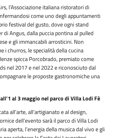
rs, l’Associazione italiana ristoratori di
 confermandosi come uno degli appuntamenti
prio festival del gusto, dove ogni stand
r di Angus, dalla puccia pontina al pulled
se e gli immancabili arrosticini. Non
i churros, le specialità della cucina
ccellenze spicca Porcobrado, premiato come
ds nel 2017 e nel 2022 e riconosciuto dal
ompagnare le proposte gastronomiche una
ll’1 al 3 maggio nel parco di Villa Lodi Fè
ta all’arte, all’artigianato e al design,
nice dell’evento sarà il parco di Villa Lodi
’aria aperta, l’energia della musica dal vivo e gli
 per celebrare la Festa dei Lavoratori