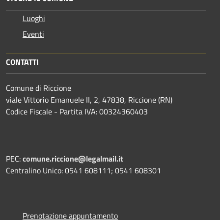
Luoghi
Eventi
CONTATTI
Comune di Riccione
viale Vittorio Emanuele II, 2, 47838, Riccione (RN)
Codice Fiscale - Partita IVA: 00324360403
PEC:
comune.riccione@legalmail.it
Centralino Unico: 0541 608111; 0541 608301
Prenotazione appuntamento