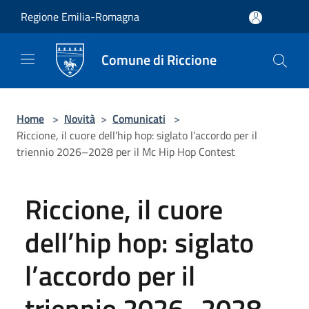
Salta al contenuto principale
Regione Emilia-Romagna
Comune di Riccione
Home
>
Novità
>
Comunicati
>
Riccione, il cuore dell’hip hop: siglato l’accordo per il
triennio 2026–2028 per il Mc Hip Hop Contest
Riccione, il cuore
dell’hip hop: siglato
l’accordo per il
triennio 2026–2028