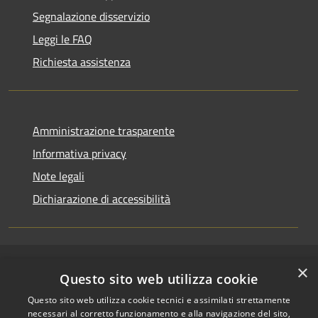
Segnalazione disservizio
Leggi le FAQ
Richiesta assistenza
Amministrazione trasparente
Informativa privacy
Note legali
Dichiarazione di accessibilità
×
RSS
Copyright © 2026 • Comune di
Questo sito web utilizza cookie
Accessibilità
Riccione • Powered by
Questo sito web utilizza cookie tecnici e assimilati strettamente
Privacy
Municipium
Accesso
•
necessari al corretto funzionamento e alla navigazione del sito,