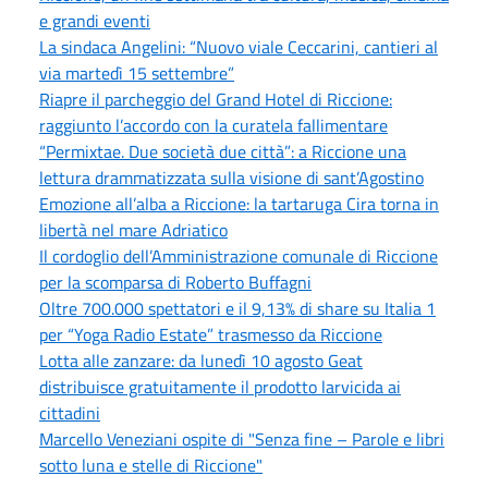
e grandi eventi
La sindaca Angelini: “Nuovo viale Ceccarini, cantieri al
via martedì 15 settembre”
Riapre il parcheggio del Grand Hotel di Riccione:
raggiunto l’accordo con la curatela fallimentare
“Permixtae. Due società due città”: a Riccione una
lettura drammatizzata sulla visione di sant’Agostino
Emozione all’alba a Riccione: la tartaruga Cira torna in
libertà nel mare Adriatico
Il cordoglio dell’Amministrazione comunale di Riccione
per la scomparsa di Roberto Buffagni
Oltre 700.000 spettatori e il 9,13% di share su Italia 1
per “Yoga Radio Estate” trasmesso da Riccione
Lotta alle zanzare: da lunedì 10 agosto Geat
distribuisce gratuitamente il prodotto larvicida ai
cittadini
Marcello Veneziani ospite di "Senza fine – Parole e libri
sotto luna e stelle di Riccione"