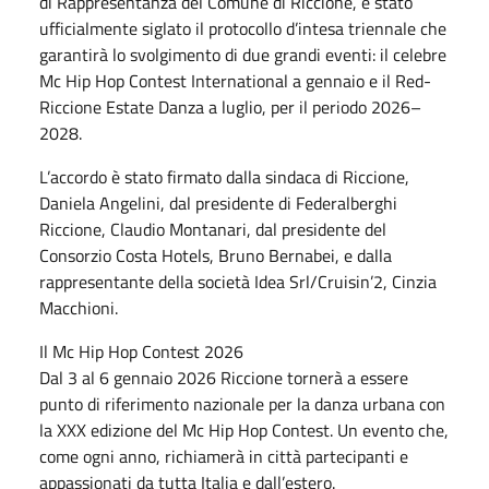
di Rappresentanza del Comune di Riccione, è stato
ufficialmente siglato il protocollo d’intesa triennale che
garantirà lo svolgimento di due grandi eventi: il celebre
Mc Hip Hop Contest International a gennaio e il Red-
Riccione Estate Danza a luglio, per il periodo 2026–
2028.
L’accordo è stato firmato dalla sindaca di Riccione,
Daniela Angelini, dal presidente di Federalberghi
Riccione, Claudio Montanari, dal presidente del
Consorzio Costa Hotels, Bruno Bernabei, e dalla
rappresentante della società Idea Srl/Cruisin’2, Cinzia
Macchioni.
Il Mc Hip Hop Contest 2026
Dal 3 al 6 gennaio 2026 Riccione tornerà a essere
punto di riferimento nazionale per la danza urbana con
la XXX edizione del Mc Hip Hop Contest. Un evento che,
come ogni anno, richiamerà in città partecipanti e
appassionati da tutta Italia e dall’estero.