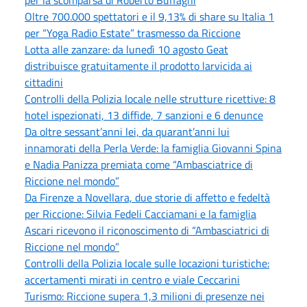
Oltre 700.000 spettatori e il 9,13% di share su Italia 1
per “Yoga Radio Estate” trasmesso da Riccione
Lotta alle zanzare: da lunedì 10 agosto Geat
distribuisce gratuitamente il prodotto larvicida ai
cittadini
Controlli della Polizia locale nelle strutture ricettive: 8
hotel ispezionati, 13 diffide, 7 sanzioni e 6 denunce
Da oltre sessant’anni lei, da quarant’anni lui
innamorati della Perla Verde: la famiglia Giovanni Spina
e Nadia Panizza premiata come “Ambasciatrice di
Riccione nel mondo”
Da Firenze a Novellara, due storie di affetto e fedeltà
per Riccione: Silvia Fedeli Cacciamani e la famiglia
Ascari ricevono il riconoscimento di “Ambasciatrici di
Riccione nel mondo”
Controlli della Polizia locale sulle locazioni turistiche:
accertamenti mirati in centro e viale Ceccarini
Turismo: Riccione supera 1,3 milioni di presenze nei