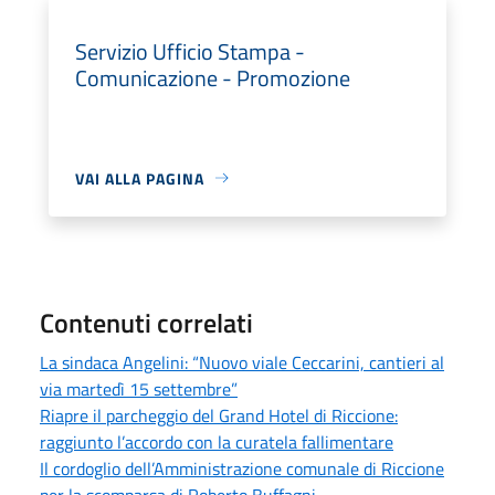
Servizio Ufficio Stampa -
Comunicazione - Promozione
VAI ALLA PAGINA
Contenuti correlati
La sindaca Angelini: “Nuovo viale Ceccarini, cantieri al
via martedì 15 settembre”
Riapre il parcheggio del Grand Hotel di Riccione:
raggiunto l’accordo con la curatela fallimentare
Il cordoglio dell’Amministrazione comunale di Riccione
per la scomparsa di Roberto Buffagni