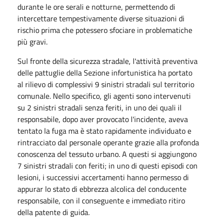
durante le ore serali e notturne, permettendo di
intercettare tempestivamente diverse situazioni di
rischio prima che potessero sfociare in problematiche
più gravi.
Sul fronte della sicurezza stradale, l'attività preventiva
delle pattuglie della Sezione infortunistica ha portato
al rilievo di complessivi 9 sinistri stradali sul territorio
comunale. Nello specifico, gli agenti sono intervenuti
su 2 sinistri stradali senza feriti, in uno dei quali il
responsabile, dopo aver provocato l'incidente, aveva
tentato la fuga ma è stato rapidamente individuato e
rintracciato dal personale operante grazie alla profonda
conoscenza del tessuto urbano. A questi si aggiungono
7 sinistri stradali con feriti; in uno di questi episodi con
lesioni, i successivi accertamenti hanno permesso di
appurar lo stato di ebbrezza alcolica del conducente
responsabile, con il conseguente e immediato ritiro
della patente di guida.