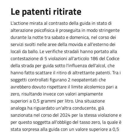
Le patenti ritirate
L'actione mirata al contrasto della guida in stato di
alterazione psicofisica è proseguita in modo stringente
durante la notte tra sabato e domenica, nel corso dei
servizi svolti nelle aree della movida e all'esterno dei
locali da ballo. Le verifiche stradali hanno portato alla
contestazione di 5 violazioni all'articolo 186 del Codice
della strada per guida sotto l'influenza dell'alcol, che
hanno fatto scattare il ritiro di altrettante patenti. Tra i
soggetti controllati figurano 2 neopatentati che
avrebbero dovuto rispettare il limite alcolemico pari a
zero, risultando invece con valori ampiamente
superiori a 0,5 grammi per litro. Una situazione
analoga ha riguardato un'altra conducente, già
sanzionata nel corso del 2024 per la stessa violazione e
per questo soggetta all'obbligo del tasso zero, la quale è
stata sorpresa alla guida con un valore superiore a 0,5