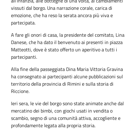
all’infanzia, alle botteghe di una volta, ai cambiamenti
vissuti dal borgo. Una narrazione corale, carica di
emozione, che ha reso la serata ancora più viva e
partecipata.
A fare gli onori di casa, la presidente del comitato, Lina
Danese, che ha dato il benvenuto ai presenti in piazza
Matteotti, dove è stato offerto un aperitivo a tutti i
partecipanti.
Alla fine della passeggiata Dina Maria Vittoria Gravina
ha consegnato ai partecipanti alcune pubblicazioni sul
territorio della provincia di Rimini e sulla storia di
Riccione.
Ieri sera, le vie del borgo sono state animate anche dal
mercatino dei bimbi, con giochi usati in vendita o
scambio, segno di una comunità attiva, accogliente e
profondamente legata alla propria storia.