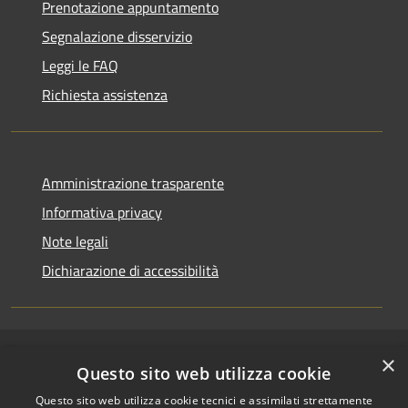
Prenotazione appuntamento
Segnalazione disservizio
Leggi le FAQ
Richiesta assistenza
Amministrazione trasparente
Informativa privacy
Note legali
Dichiarazione di accessibilità
×
RSS
Copyright © 2026 • Comune di
Questo sito web utilizza cookie
Accessibilità
Riccione • Powered by
Questo sito web utilizza cookie tecnici e assimilati strettamente
Privacy
Municipium
Accesso
•