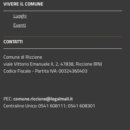
VIVERE IL COMUNE
Luoghi
Eventi
CONTATTI
Comune di Riccione
viale Vittorio Emanuele II, 2, 47838, Riccione (RN)
Codice Fiscale - Partita IVA: 00324360403
PEC:
comune.riccione@legalmail.it
Centralino Unico: 0541 608111; 0541 608301