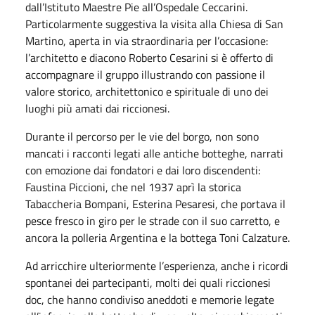
dall’Istituto Maestre Pie all’Ospedale Ceccarini.
Particolarmente suggestiva la visita alla Chiesa di San
Martino, aperta in via straordinaria per l’occasione:
l’architetto e diacono Roberto Cesarini si è offerto di
accompagnare il gruppo illustrando con passione il
valore storico, architettonico e spirituale di uno dei
luoghi più amati dai riccionesi.
Durante il percorso per le vie del borgo, non sono
mancati i racconti legati alle antiche botteghe, narrati
con emozione dai fondatori e dai loro discendenti:
Faustina Piccioni, che nel 1937 aprì la storica
Tabaccheria Bompani, Esterina Pesaresi, che portava il
pesce fresco in giro per le strade con il suo carretto, e
ancora la polleria Argentina e la bottega Toni Calzature.
Ad arricchire ulteriormente l’esperienza, anche i ricordi
spontanei dei partecipanti, molti dei quali riccionesi
doc, che hanno condiviso aneddoti e memorie legate