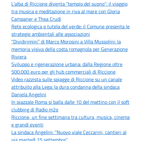
L’alba di Riccione diventa “tempio del suono”: il viaggio
tra musica e meditazione in riva al mare con Gloria
Campaner e Thea Crudi
Rete ecologica e tutela del verde: il Comune presenta le
strategie ambientali alle associazioni
“Dividirimini” di Marco Morosini a Villa Mussolini: la
memoria visiva della costa romagnola per Generazione
Riviera
Sviluppo e rigenerazione urbana: dalla Regione oltre
500.000 euro per gli hub commerciali di Riccione
Video razzista sulle spiagge di Riccione su un canale
attribuito alla Lega: la dura condanna della sindaca
Daniela Angelini
In piazzale Roma si balla dalle 10 del mattino con il soft
clubbing di Radio m2o
Riccione, un fine settimana tra cultura, musica, cinema
e grandi eventi
La sindaca Angelini: “Nuovo viale Ceccarini, cantieri al
via martedì 15 settembre”