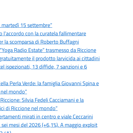
ia martedì 15 settembre”
o l’accordo con la curatela fallimentare
er la scomparsa di Roberto Buffagni
er “Yoga Radio Estate” trasmesso da Riccione
ratuitamente il prodotto larvicida ai cittadini
tel ispezionati, 13 diffide, 7 sanzioni e 6
ella Perla Verde: la famiglia Giovanni Spina e
e nel mondo”
 Riccione: Silvia Fedeli Cacciamani e la
ici di Riccione nel mondo”
certamenti mirati in centro e viale Ceccarini
i sei mesi del 2026 (+6,1%). A maggio exploit