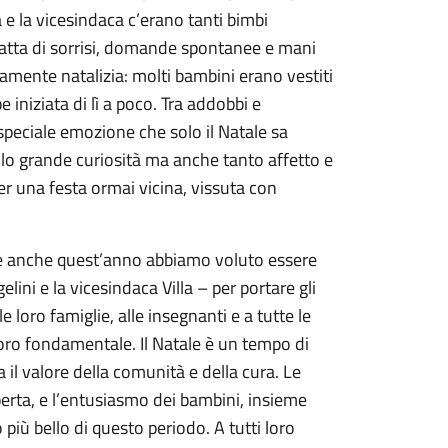
e la vicesindaca c’erano tanti bimbi
 fatta di sorrisi, domande spontanee e mani
mente natalizia: molti bambini erano vestiti
e iniziata di lì a poco. Tra addobbi e
 speciale emozione che solo il Natale sa
olo grande curiosità ma anche tanto affetto e
er una festa ormai vicina, vissuta con
 e anche quest’anno abbiamo voluto essere
elini e la vicesindaca Villa – per portare gli
 loro famiglie, alle insegnanti e a tutte le
voro fondamentale. Il Natale è un tempo di
a il valore della comunità e della cura. Le
operta, e l’entusiasmo dei bambini, insieme
più bello di questo periodo. A tutti loro