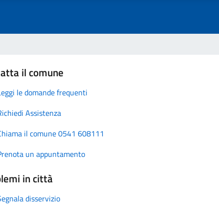
atta il comune
Leggi le domande frequenti
Richiedi Assistenza
Chiama il comune 0541 608111
Prenota un appuntamento
lemi in città
Segnala disservizio