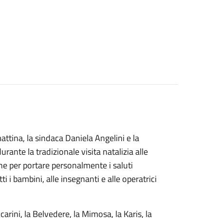
attina, la sindaca Daniela Angelini e la
rante la tradizionale visita natalizia alle
ione per portare personalmente i saluti
i i bambini, alle insegnanti e alle operatrici
carini, la Belvedere, la Mimosa, la Karis, la