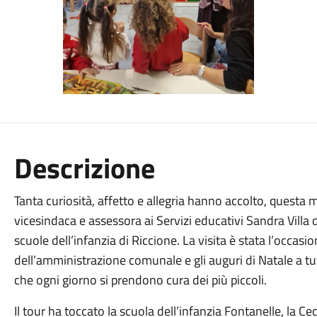
Descrizione
Tanta curiosità, affetto e allegria hanno accolto, questa m
vicesindaca e assessora ai Servizi educativi Sandra Villa du
scuole dell’infanzia di Riccione. La visita è stata l’occas
dell’amministrazione comunale e gli auguri di Natale a tutt
che ogni giorno si prendono cura dei più piccoli.
Il tour ha toccato la scuola dell’infanzia Fontanelle, la Cec