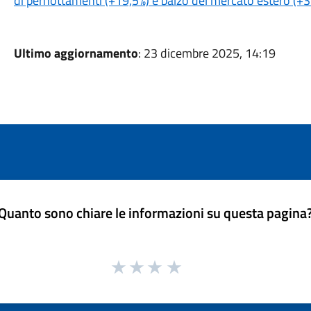
di pernottamenti (+19,5%) e balzo del mercato estero (+3
Ultimo aggiornamento
: 23 dicembre 2025, 14:19
Quanto sono chiare le informazioni su questa pagina