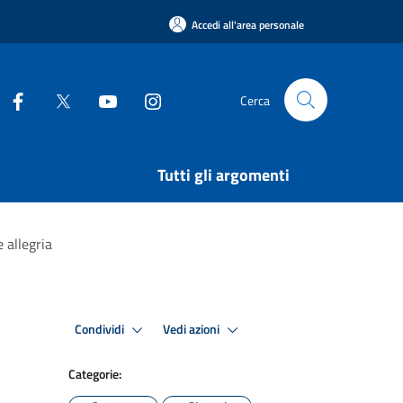
Accedi all'area personale
Cerca
Tutti gli argomenti
e allegria
Condividi
Vedi azioni
Categorie: