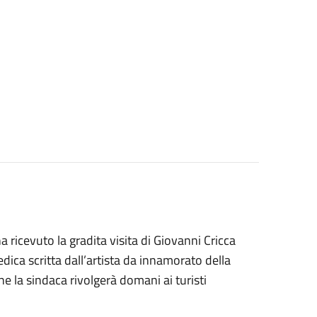
 ricevuto la gradita visita di Giovanni Cricca
dica scritta dall’artista da innamorato della
he la sindaca rivolgerà domani ai turisti