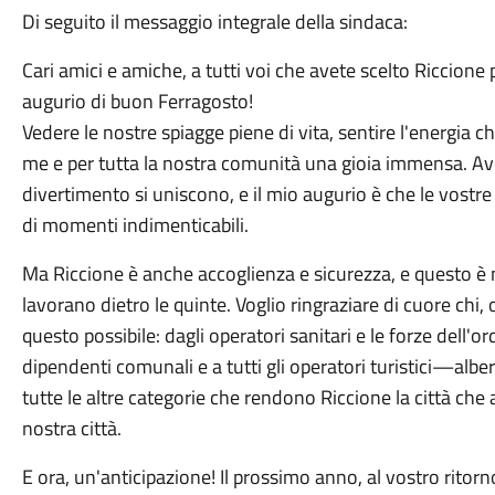
Di seguito il messaggio integrale della sindaca:
Cari amici e amiche, a tutti voi che avete scelto Riccione 
augurio di buon Ferragosto!
Vedere le nostre spiagge piene di vita, sentire l'energia ch
me e per tutta la nostra comunità una gioia immensa. Avete 
divertimento si uniscono, e il mio augurio è che le vostre 
di momenti indimenticabili.
Ma Riccione è anche accoglienza e sicurezza, e questo è 
lavorano dietro le quinte. Voglio ringraziare di cuore chi,
questo possibile: dagli operatori sanitari e le forze dell'or
dipendenti comunali e a tutti gli operatori turistici—alber
tutte le altre categorie che rendono Riccione la città che
nostra città.
E ora, un'anticipazione! Il prossimo anno, al vostro ritorn