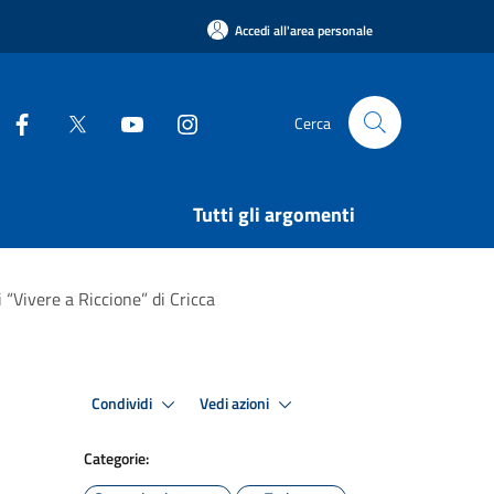
Accedi all'area personale
Cerca
Tutti gli argomenti
 “Vivere a Riccione” di Cricca
Condividi
Vedi azioni
Categorie: