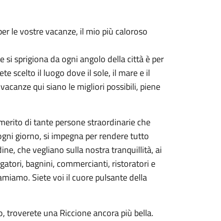
per le vostre vacanze, il mio più caloroso
e si sprigiona da ogni angolo della città è per
scelto il luogo dove il sole, il mare e il
vacanze qui siano le migliori possibili, piene
merito di tante persone straordinarie che
 ogni giorno, si impegna per rendere tutto
dine, che vegliano sulla nostra tranquillità, ai
gatori, bagnini, commercianti, ristoratori e
 amiamo. Siete voi il cuore pulsante della
o, troverete una Riccione ancora più bella.