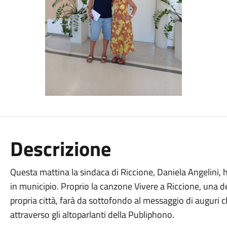
Descrizione
Questa mattina la sindaca di Riccione, Daniela Angelini, ha
in municipio. Proprio la canzone Vivere a Riccione, una de
propria città, farà da sottofondo al messaggio di auguri c
attraverso gli altoparlanti della Publiphono.