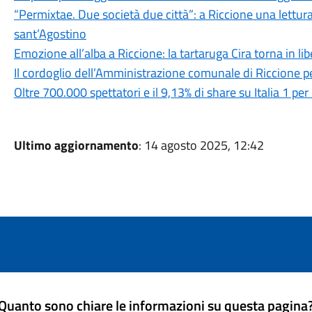
“Permixtae. Due società due città”: a Riccione una lettur
sant’Agostino
Emozione all’alba a Riccione: la tartaruga Cira torna in li
Il cordoglio dell’Amministrazione comunale di Riccione p
Oltre 700.000 spettatori e il 9,13% di share su Italia 1 p
Ultimo aggiornamento
: 14 agosto 2025, 12:42
Quanto sono chiare le informazioni su questa pagina