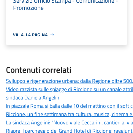
Servizio Ufficio Stampa - Comunicazione -
Promozione
VAI ALLA PAGINA
Contenuti correlati
Sviluppo e rigenerazione urbana: dalla Regione oltre 500
Video razzista sulle spiagge di Riccione su un canale attr
sindaca Daniela Angelini
In piazzale Roma si balla dalle 10 del mattino con il soft
Riccione, un fine settimana tra cultura, musica, cinema e
La sindaca Angelini: “Nuovo viale Ceccarini, cantieri al v
Riapre il parcheggio del Grand Hotel di Riccione: raggiunt