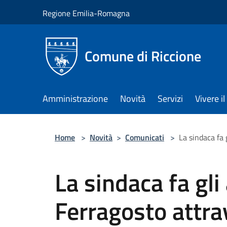
Salta al contenuto principale
Regione Emilia-Romagna
Comune di Riccione
Amministrazione
Novità
Servizi
Vivere 
Home
>
Novità
>
Comunicati
>
La sindaca fa 
La sindaca fa gli
Ferragosto attra