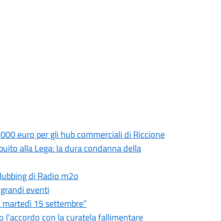
.000 euro per gli hub commerciali di Riccione
ibuito alla Lega: la dura condanna della
 clubbing di Radio m2o
 grandi eventi
ia martedì 15 settembre”
o l’accordo con la curatela fallimentare