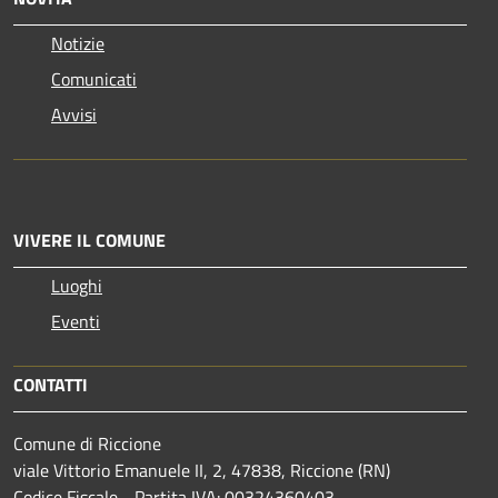
Notizie
Comunicati
Avvisi
VIVERE IL COMUNE
Luoghi
Eventi
CONTATTI
Comune di Riccione
viale Vittorio Emanuele II, 2, 47838, Riccione (RN)
Codice Fiscale - Partita IVA: 00324360403