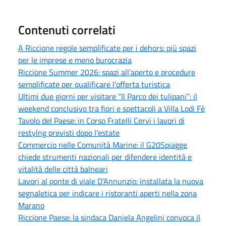
Contenuti correlati
A Riccione regole semplificate per i dehors: più spazi
per le imprese e meno burocrazia
Riccione Summer 2026: spazi all’aperto e procedure
semplificate per qualificare l’offerta turistica
Ultimi due giorni per visitare “Il Parco dei tulipani”: il
weekend conclusivo tra fiori e spettacoli a Villa Lodi Fè
Tavolo del Paese: in Corso Fratelli Cervi i lavori di
restylng previsti dopo l’estate
Commercio nelle Comunità Marine: il G20Spiagge
chiede strumenti nazionali per difendere identità e
vitalità delle città balneari
Lavori al ponte di viale D’Annunzio: installata la nuova
segnaletica per indicare i ristoranti aperti nella zona
Marano
Riccione Paese: la sindaca Daniela Angelini convoca il