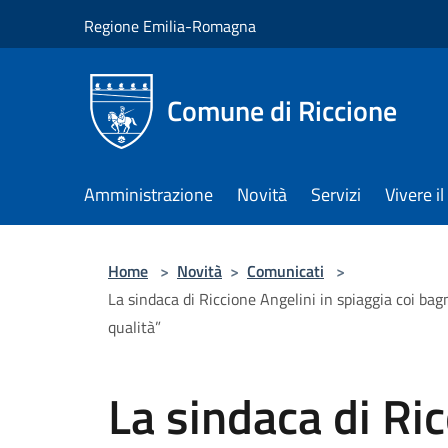
Salta al contenuto principale
Regione Emilia-Romagna
Comune di Riccione
Amministrazione
Novità
Servizi
Vivere 
Home
>
Novità
>
Comunicati
>
La sindaca di Riccione Angelini in spiaggia coi bagn
qualità”
La sindaca di Ric