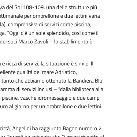
aya del Sol 108-109, una delle strutture più
ettimanale per ombrellone e due lettini varia
ila), comprensiva di servizi come piscina,
a. “Oggi c’è un sole splendido, così come il
dei soci Marco Zavoli – lo stabilimento è
ricca di servizi, la situazione è simile. Il
ellente qualità del mare Adriatico,
, tanto che abbiamo ottenuto la Bandiera Blu
amma di servizi inclusi – “dalla biblioteca alla
ue piscine, vasche idromassaggio e due campi
euro al giorno per un ombrellone e due lettini
città, Angelini ha raggiunto Bagno numero 2,
ar Berardi ha spiegato che “i prezzi rispetto al