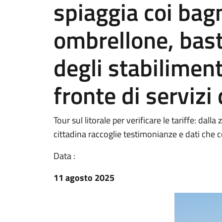
spiaggia coi bag
ombrellone, basta
degli stabilimen
fronte di servizi 
Tour sul litorale per verificare le tariffe: dal
cittadina raccoglie testimonianze e dati che c
Data :
11 agosto 2025