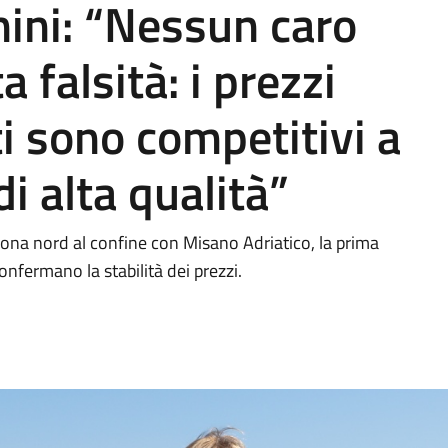
nini: “Nessun caro
 falsità: i prezzi
ti sono competitivi a
di alta qualità”
la zona nord al confine con Misano Adriatico, la prima
onfermano la stabilità dei prezzi.