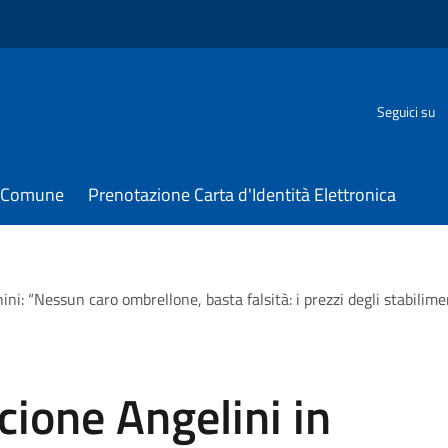
Seguici su
il Comune
Prenotazione Carta d'Identità Elettronica
ini: “Nessun caro ombrellone, basta falsità: i prezzi degli stabilimen
cione Angelini in