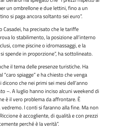
r un ombrellone e due lettini, fino a un
ttino si paga ancora soltanto sei euro”.
o Casadei, ha precisato che le tariffe
trova lo stabilimento, la posizione all’interno
nclusi, come piscine o idromassaggi, e la
si spende in proporzione”, ha sottolineato.
nche il tema delle presenze turistiche. Ha
al “caro spiagge” e ha chiesto che venga
 ci dicono che nei primi sei mesi dell’anno
to –. A luglio hanno inciso alcuni weekend di
che è il vero problema da affrontare. È
o, vedremo. I conti si faranno alla fine. Ma non
Riccione è accogliente, di qualità e con prezzi
emente perché è la verità”.