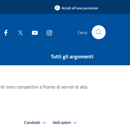
Accedi all'area personale
Cerca
Tutti gli argomenti
ti sono competitivi a fronte di servizi di alta
Condividi
Vedi azioni