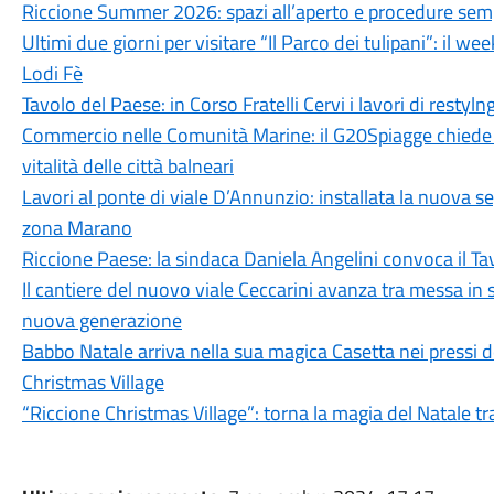
Riccione Summer 2026: spazi all’aperto e procedure semplif
Ultimi due giorni per visitare “Il Parco dei tulipani”: il wee
Lodi Fè
Tavolo del Paese: in Corso Fratelli Cervi i lavori di restyln
Commercio nelle Comunità Marine: il G20Spiagge chiede s
vitalità delle città balneari
Lavori al ponte di viale D’Annunzio: installata la nuova seg
zona Marano
Riccione Paese: la sindaca Daniela Angelini convoca il Tavo
Il cantiere del nuovo viale Ceccarini avanza tra messa in si
nuova generazione
Babbo Natale arriva nella sua magica Casetta nei pressi d
Christmas Village
“Riccione Christmas Village”: torna la magia del Natale tra 