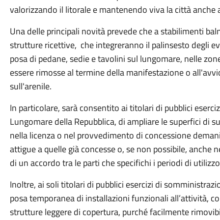
valorizzando il litorale e mantenendo viva la città anche al
Una delle principali novità prevede che a stabilimenti balne
strutture ricettive, che integreranno il palinsesto degli ev
posa di pedane, sedie e tavolini sul lungomare, nelle zone
essere rimosse al termine della manifestazione o all'avvi
sull'arenile.
In particolare, sarà consentito ai titolari di pubblici eser
Lungomare della Repubblica, di ampliare le superfici di su
nella licenza o nel provvedimento di concessione demani
attigue a quelle già concesse o, se non possibile, anche 
di un accordo tra le parti che specifichi i periodi di utilizzo
Inoltre, ai soli titolari di pubblici esercizi di somministr
posa temporanea di installazioni funzionali all’attività, co
strutture leggere di copertura, purché facilmente rimovib