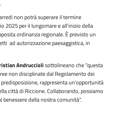
.
arredi non potrà superare il termine
o 2025 per il lungomare e all’inizio della
apposita ordinanza regionale. È previsto un
etti ad autorizzazione paesaggistica, in
ristian Andruccioli
sottolineano che “questa
e aree non disciplinate dal Regolamento dei
di predisposizione, rappresenta un’opportunità
ella città di Riccione. Collaborando, possiamo
 al benessere della nostra comunità”.