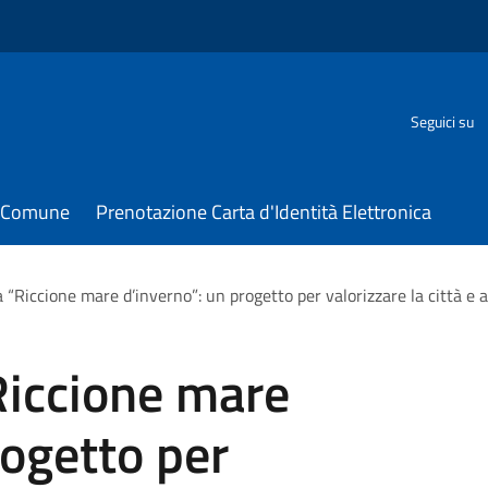
Seguici su
il Comune
Prenotazione Carta d'Identità Elettronica
 “Riccione mare d’inverno”: un progetto per valorizzare la città e am
Riccione mare
rogetto per