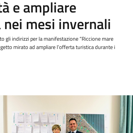
ttà e ampliare
a nei mesi invernali
 gli indirizzi per la manifestazione “Riccione mare
etto mirato ad ampliare l’offerta turistica durante i