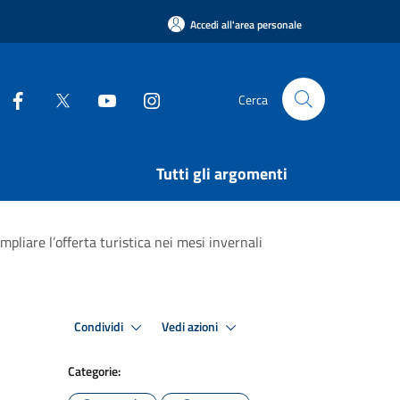
Accedi all'area personale
Cerca
Tutti gli argomenti
pliare l’offerta turistica nei mesi invernali
Condividi
Vedi azioni
Categorie: