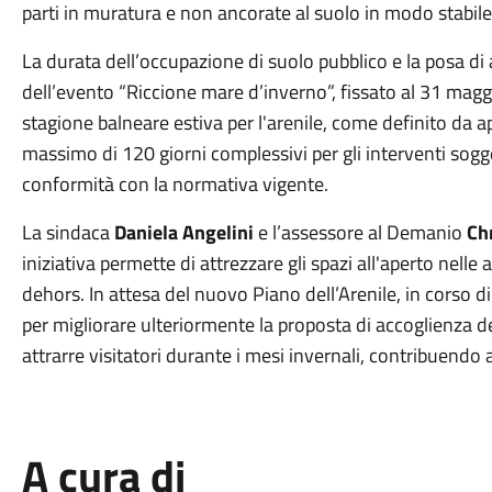
parti in muratura e non ancorate al suolo in modo stabile
La durata dell’occupazione di suolo pubblico e la posa di 
dell’evento “Riccione mare d’inverno”, fissato al 31 maggi
stagione balneare estiva per l'arenile, come definito da 
massimo di 120 giorni complessivi per gli interventi sogg
conformità con la normativa vigente.
La sindaca
Daniela Angelini
e l’assessore al Demanio
Ch
iniziativa permette di attrezzare gli spazi all'aperto nell
dehors. In attesa del nuovo Piano dell’Arenile, in corso 
per migliorare ulteriormente la proposta di accoglienza d
attrarre visitatori durante i mesi invernali, contribuendo
A cura di