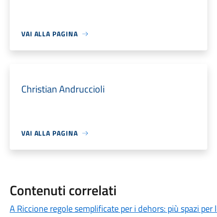
VAI ALLA PAGINA
Christian Andruccioli
VAI ALLA PAGINA
Contenuti correlati
A Riccione regole semplificate per i dehors: più spazi pe