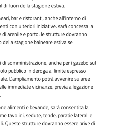
 di fuori della stagione estiva.
ari, bar e ristoranti, anche all'interno di
enti con ulteriori iniziative, sarà concessa la
 di arenile e porto: le strutture dovranno
o della stagione balneare estiva se
cizi di somministrazione, anche per i gazebo sul
olo pubblico in deroga al limite espresso
ale. L’ampliamento potrà avvenire su aree
nelle immediate vicinanze, previa allegazione
.
azione alimenti e bevande, sarà consentita la
me tavolini, sedute, tende, paratie laterali e
ili. Queste strutture dovranno essere prive di