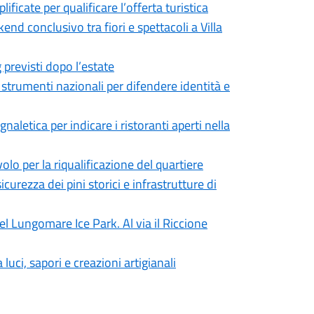
icate per qualificare l’offerta turistica
kend conclusivo tra fiori e spettacoli a Villa
g previsti dopo l’estate
trumenti nazionali per difendere identità e
naletica per indicare i ristoranti aperti nella
lo per la riqualificazione del quartiere
curezza dei pini storici e infrastrutture di
el Lungomare Ice Park. Al via il Riccione
luci, sapori e creazioni artigianali