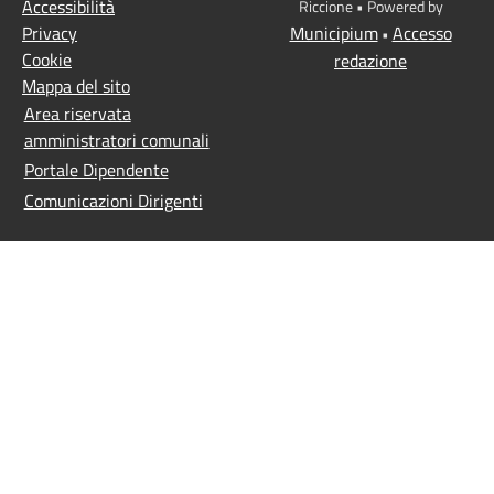
Accessibilità
Riccione • Powered by
Privacy
Municipium
Accesso
•
Cookie
redazione
Mappa del sito
Area riservata
amministratori comunali
Portale Dipendente
Comunicazioni Dirigenti