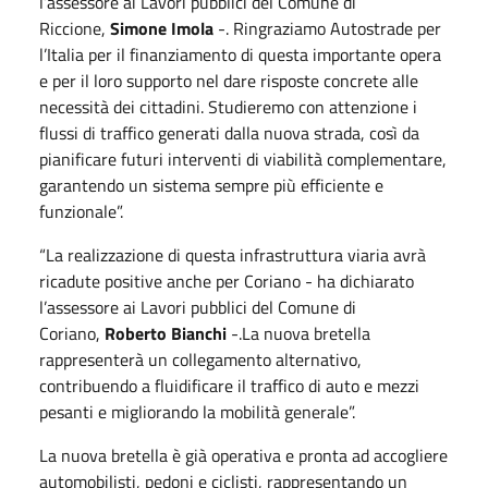
l’assessore ai Lavori pubblici del Comune di
Riccione,
Simone Imola
-. Ringraziamo Autostrade per
l’Italia per il finanziamento di questa importante opera
e per il loro supporto nel dare risposte concrete alle
necessità dei cittadini. Studieremo con attenzione i
flussi di traffico generati dalla nuova strada, così da
pianificare futuri interventi di viabilità complementare,
garantendo un sistema sempre più efficiente e
funzionale”.
“La realizzazione di questa infrastruttura viaria avrà
ricadute positive anche per Coriano - ha dichiarato
l’assessore ai Lavori pubblici del Comune di
Coriano,
Roberto Bianchi
-.La nuova bretella
rappresenterà un collegamento alternativo,
contribuendo a fluidificare il traffico di auto e mezzi
pesanti e migliorando la mobilità generale”.
La nuova bretella è già operativa e pronta ad accogliere
automobilisti, pedoni e ciclisti, rappresentando un