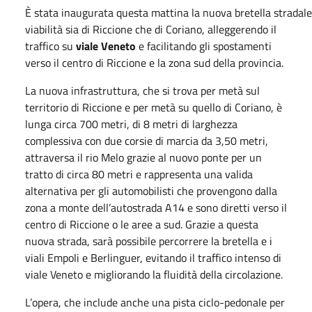
È stata inaugurata questa mattina la nuova bretella stradale 
viabilità sia di Riccione che di Coriano, alleggerendo il
traffico su
viale Veneto
e facilitando gli spostamenti
verso il centro di Riccione e la zona sud della provincia.
La nuova infrastruttura, che si trova per metà sul
territorio di Riccione e per metà su quello di Coriano, è
lunga circa 700 metri, di 8 metri di larghezza
complessiva con due corsie di marcia da 3,50 metri,
attraversa il rio Melo grazie al nuovo ponte per un
tratto di circa 80 metri e rappresenta una valida
alternativa per gli automobilisti che provengono dalla
zona a monte dell’autostrada A14 e sono diretti verso il
centro di Riccione o le aree a sud. Grazie a questa
nuova strada, sarà possibile percorrere la bretella e i
viali Empoli e Berlinguer, evitando il traffico intenso di
viale Veneto e migliorando la fluidità della circolazione.
L’opera, che include anche una pista ciclo-pedonale per