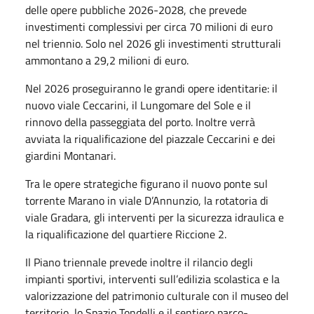
delle opere pubbliche 2026-2028, che prevede
investimenti complessivi per circa 70 milioni di euro
nel triennio. Solo nel 2026 gli investimenti strutturali
ammontano a 29,2 milioni di euro.
Nel 2026 proseguiranno le grandi opere identitarie: il
nuovo viale Ceccarini, il Lungomare del Sole e il
rinnovo della passeggiata del porto. Inoltre verrà
avviata la riqualificazione del piazzale Ceccarini e dei
giardini Montanari.
Tra le opere strategiche figurano il nuovo ponte sul
torrente Marano in viale D’Annunzio, la rotatoria di
viale Gradara, gli interventi per la sicurezza idraulica e
la riqualificazione del quartiere Riccione 2.
Il Piano triennale prevede inoltre il rilancio degli
impianti sportivi, interventi sull’edilizia scolastica e la
valorizzazione del patrimonio culturale con il museo del
territorio, lo Spazio Tondelli e il sentiero parco-