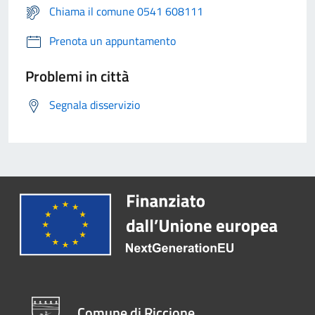
Chiama il comune 0541 608111
Prenota un appuntamento
Problemi in città
Segnala disservizio
Comune di Riccione