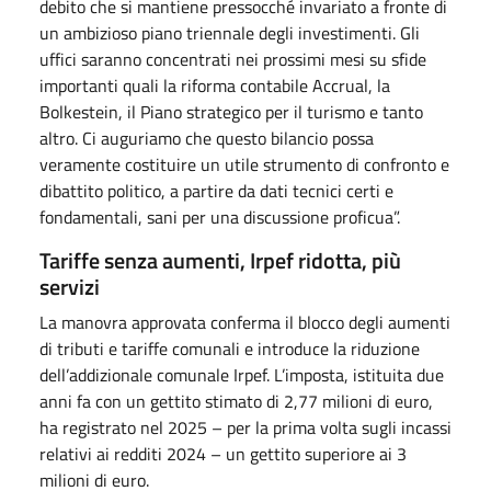
debito che si mantiene pressocché invariato a fronte di
un ambizioso piano triennale degli investimenti. Gli
uffici saranno concentrati nei prossimi mesi su sfide
importanti quali la riforma contabile Accrual, la
Bolkestein, il Piano strategico per il turismo e tanto
altro. Ci auguriamo che questo bilancio possa
veramente costituire un utile strumento di confronto e
dibattito politico, a partire da dati tecnici certi e
fondamentali, sani per una discussione proficua”.
Tariffe senza aumenti, Irpef ridotta, più
servizi
La manovra approvata conferma il blocco degli aumenti
di tributi e tariffe comunali e introduce la riduzione
dell’addizionale comunale Irpef. L’imposta, istituita due
anni fa con un gettito stimato di 2,77 milioni di euro,
ha registrato nel 2025 – per la prima volta sugli incassi
relativi ai redditi 2024 – un gettito superiore ai 3
milioni di euro.