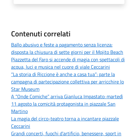
Contenuti correlati
Ballo abusivo e feste a pagamento senza licenza:
disposta la chiusura di sette giorni per il Mojito Beach
Piazzetta del Faro si accende di magia con spettacoli di
acqua, luci e musica nel cuore di viale Ceccarini
“La storia di Riccione è anche a casa tua”: parte la
campagna di partecipazione collettiva per arricchire lo
Star Museum
A “Onde Comiche” arriva Gianluca Impastato: martedì
11 agosto la comicità protagonista in piazzale San
Martino
La magia del circo-teatro torna a incantare piazzale
Ceccarini
Grandi concerti, fuochi d’artificio, benessere, sport in