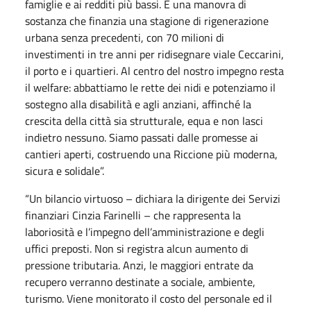
famiglie e ai redditi più bassi. È una manovra di
sostanza che finanzia una stagione di rigenerazione
urbana senza precedenti, con 70 milioni di
investimenti in tre anni per ridisegnare viale Ceccarini,
il porto e i quartieri. Al centro del nostro impegno resta
il welfare: abbattiamo le rette dei nidi e potenziamo il
sostegno alla disabilità e agli anziani, affinché la
crescita della città sia strutturale, equa e non lasci
indietro nessuno. Siamo passati dalle promesse ai
cantieri aperti, costruendo una Riccione più moderna,
sicura e solidale”.
“Un bilancio virtuoso – dichiara la dirigente dei Servizi
finanziari Cinzia Farinelli – che rappresenta la
laboriosità e l’impegno dell’amministrazione e degli
uffici preposti. Non si registra alcun aumento di
pressione tributaria. Anzi, le maggiori entrate da
recupero verranno destinate a sociale, ambiente,
turismo. Viene monitorato il costo del personale ed il